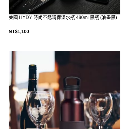
美國 HYDY 時尚不銹鋼保溫水瓶 480ml 黑瓶 (油墨黑)
NT$
1,100