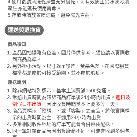
4.使用後請清洗乾淨並充分風乾，可有效防止異味或污漬
產生亦能延長使用壽命。
5.存放時請放置陰涼處，避免陽光直射。
運送與退換貨
商品須知
產品因拍攝略有色差，圖片僅供參考，顏色請以實際收
到商品為準。
另外極小污點、尺寸2cm誤差、螢幕色差，在國際驗貨
標準都是屬於可接受範圍，並不屬於瑕疵。
運送說明
除非網站特別標示，基本上消費滿1500免運。
常態出貨時間為確認商品訂單後24小時內出貨。
週日及
例假日不出貨
，因此收貨時間基本上要多等一天。
商品頁標示「預購」、或「客製」之商品，將依實際標
示的出貨時間為主，不適用24小時內出貨
多筆相同收件地址的訂單可能會合併包裝配送。
同一筆訂單商品若因出貨廠商不同，可能會收到多個包