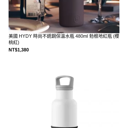
美國 HYDY 時尚不銹鋼保溫水瓶 480ml 勃根地紅瓶 (櫻
桃紅)
NT$
1,380