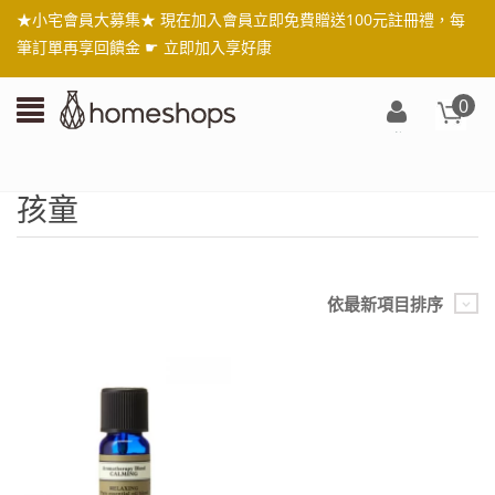
★小宅會員大募集★ 現在加入會員立即免費贈送100元註冊禮，每
筆訂單再享回饋金 ☛
立即加入享好康
0
登
入/
註
孩童
冊
依最新項目排序