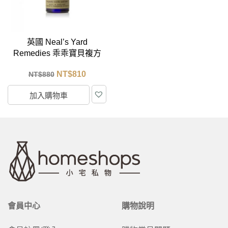
英國 Neal’s Yard
Remedies 乖乖寶貝複方
精油 10ml
NT$
810
NT$
880
加入購物車
會員中心
購物說明