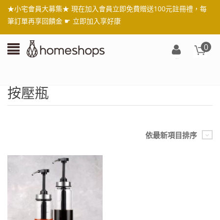
★小宅會員大募集★ 現在加入會員立即免費贈送100元註冊禮，每
筆訂單再享回饋金 ☛
立即加入享好康
0
登
入/
註
按壓瓶
冊
依最新項目排序