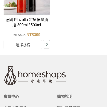
德國 Plazotta 定量按壓油
瓶 300ml / 500ml
NT$
399
NT$
535
選擇規格
會員中心
購物說明