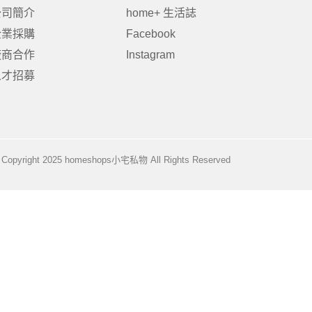
公司簡介
home+ 生活誌
企業採購
Facebook
廠商合作
Instagram
居家品牌精選
架
人才招募
架
架
品牌精選
Copyright 2025 homeshops小宅私物 All Rights Reserved