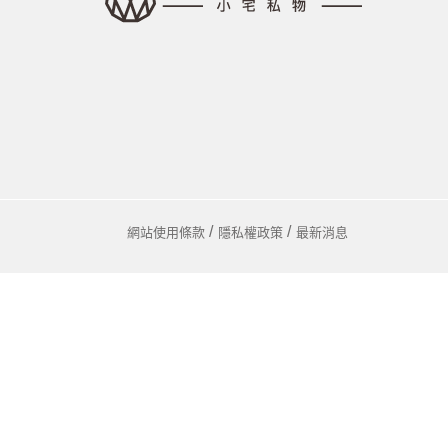
馬
咖
隨
保
水
杯
鍋
網站使用條款
隱私權政策
最新消息
平
湯
鍋