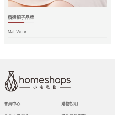
精選親子品牌
Mali Wear
會員中心
購物說明