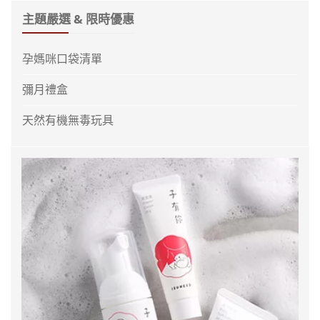
主題嚴選 & 限時優惠
孕媽咪口袋清單
彌月禮盒
天然有機無毒玩具