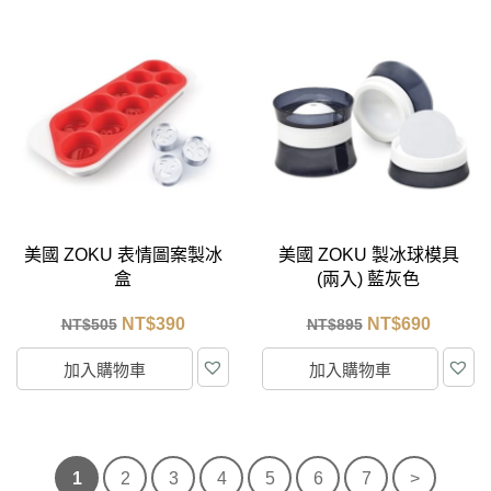
美國 ZOKU 表情圖案製冰
美國 ZOKU 製冰球模具
盒
(兩入) 藍灰色
NT$
390
NT$
690
NT$
505
NT$
895
加入購物車
加入購物車
1
2
3
4
5
6
7
>