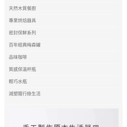
天然木質餐廚
專業烘焙器具
密封保鮮系列
百年經典梅森罐
品味咖啡
質感保溫杯瓶
輕巧水瓶
減塑隨行綠生活