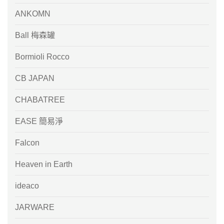
ANKOMN
Ball 梅森罐
Bormioli Rocco
CB JAPAN
CHABATREE
EASE 簡易淨
Falcon
Heaven in Earth
ideaco
JARWARE