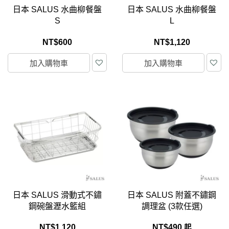
日本 SALUS 水曲柳餐盤
日本 SALUS 水曲柳餐盤
S
L
NT$
600
NT$
1,120
加入購物車
加入購物車
日本 SALUS 滑動式不鏽
日本 SALUS 附蓋不鏽鋼
鋼碗盤瀝水籃組
調理盆 (3款任選)
NT$
1,120
NT$
490
起