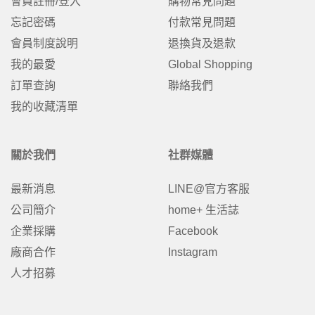
會員註冊/登入
購物常見問題
忘記密碼
付款常見問題
會員制度說明
退換貨及退款
我的最愛
Global Shopping
訂單查詢
聯絡我們
我的收藏清單
關於我們
社群媒體
最新消息
LINE@官方客服
公司簡介
home+ 生活誌
企業採購
Facebook
廠商合作
Instagram
人才招募