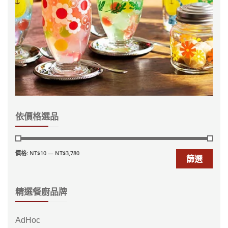
依價格選品
價格:
NT$10
—
NT$3,780
篩選
精選餐廚品牌
AdHoc