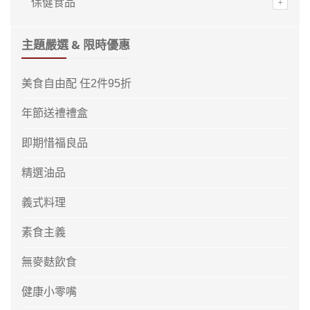
保健食品
主題嚴選 & 限時優惠
美食自由配 任2件95折
年節送禮禮盒
即期惜福良品
精選油品
義式料理
素食主義
無麥麩飲食
健康小零嘴