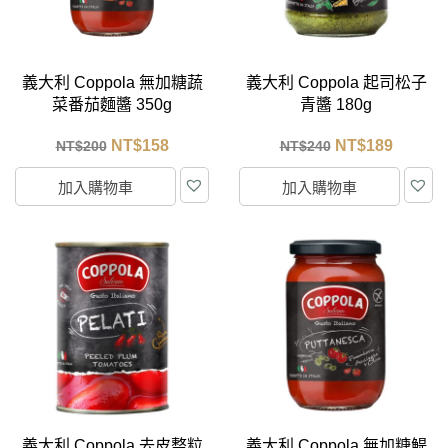
義大利 Coppola 無加糖蔬
義大利 Coppola 起司松子
菜番茄麵醬 350g
青醬 180g
NT$
158
NT$
189
NT$
200
NT$
240
加入購物車
加入購物車
義大利 Coppola 去皮整粒
義大利 Coppola 無加糖鯷