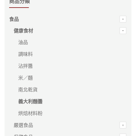
商品分類
食品
健康食材
油品
調味料
沾拌醬
米／麵
南北乾貨
義大利麵醬
烘焙材料粉
嚴選食品