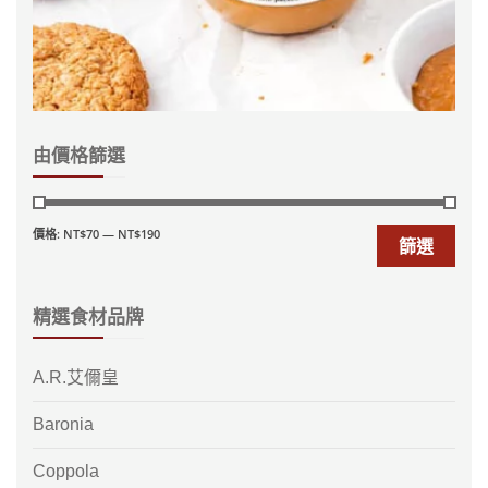
由價格篩選
價格:
NT$70
—
NT$190
篩選
精選食材品牌
A.R.艾儞皇
Baronia
Coppola