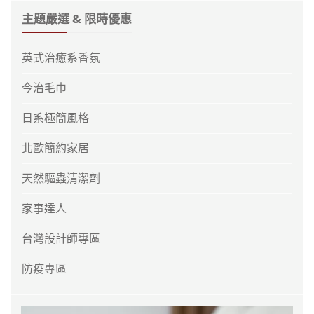
主題嚴選 & 限時優惠
英式治癒系香氛
今治毛巾
日系極簡風格
北歐簡約家居
天然驅蟲清潔劑
家事達人
台灣設計師專區
防疫專區