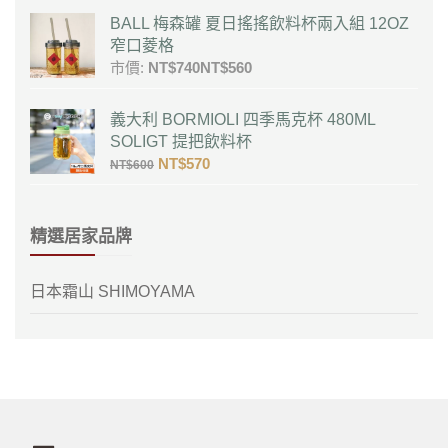
BALL 梅森罐 夏日搖搖飲料杯兩入組 12OZ
窄口菱格
市價:
NT$
740
NT$
560
義大利 BORMIOLI 四季馬克杯 480ML
SOLIGT 提把飲料杯
NT$
570
NT$
600
精選居家品牌
日本霜山 SHIMOYAMA