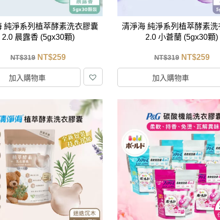
海 純淨系列植萃酵素洗衣膠囊
清淨海 純淨系列植萃酵素洗
2.0 晨露香 (5gx30顆)
2.0 小蒼蘭 (5gx30顆)
NT$
259
NT$
259
NT$
319
NT$
319
加入購物車
加入購物車