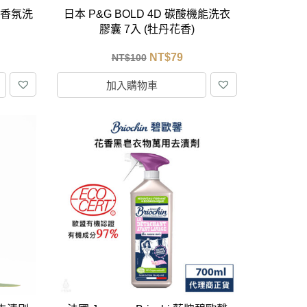
園香氛洗
日本 P&G BOLD 4D 碳酸機能洗衣
膠囊 7入 (牡丹花香)
NT$
79
NT$
100
加入購物車