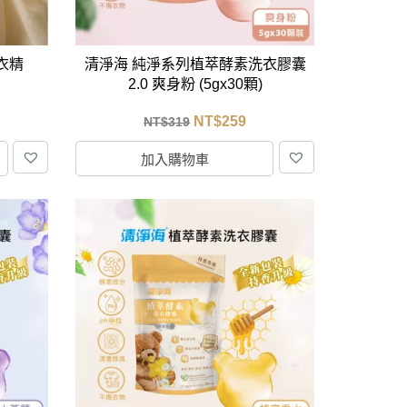
洗衣精
清淨海 純淨系列植萃酵素洗衣膠囊
2.0 爽身粉 (5gx30顆)
NT$
259
NT$
319
加入購物車