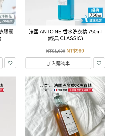
衣膠囊
法國 ANTOINE 香水洗衣精 750ml
)
(經典 CLASSIC)
NT$
980
NT$
1,080
加入購物車