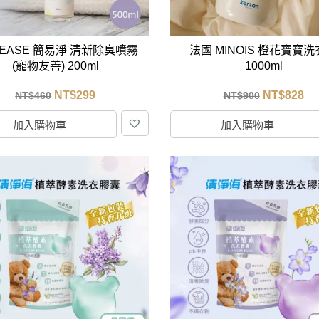
 EASE 簡易淨 清新除臭噴霧
法國 MINOIS 橙花寶寶
(寵物友善) 200ml
1000ml
NT$
299
NT$
828
NT$
460
NT$
900
加入購物車
加入購物車