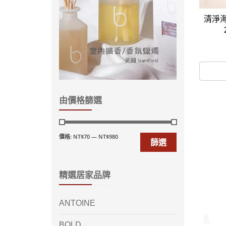
清淨
由價格篩選
價格:
NT$70
—
NT$980
篩選
精選居家品牌
ANTOINE
BOLD