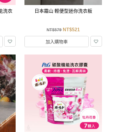
機能洗衣
日本霜山 輕便型迷你洗衣板
NT$
521
NT$
579
加入購物車