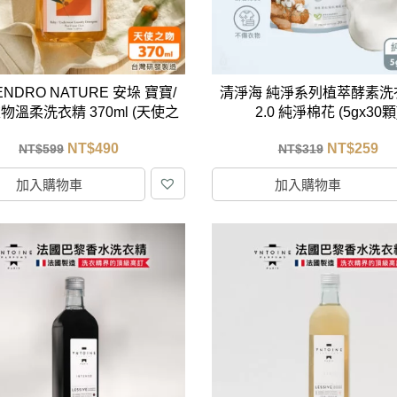
ENDRO NATURE 安垛 寶寶/
清淨海 純淨系列植萃酵素洗
物溫柔洗衣精 370ml (天使之
2.0 純淨棉花 (5gx30顆
吻)
NT$
490
NT$
259
NT$
599
NT$
319
加入購物車
加入購物車