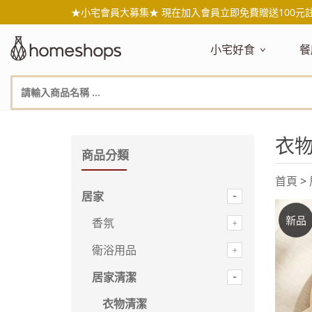
★小宅會員大募集★ 現在加入會員立即免費贈送100元
小宅好食
餐
主題嚴選
主
新品搶先看
NEW!
新
美食自由配 任2件95折
人
衣
年節送禮禮盒
百
商品分類
素食主義
日
首頁
>
無麥麩飲食
天
居家
生酮飲食專區
品
新品
低糖低卡
質
香氛
健康小零嘴
減
衛浴用品
台灣在地食材
水
居家清潔
國外進口食材
水
即期惜福良品
衣物清潔