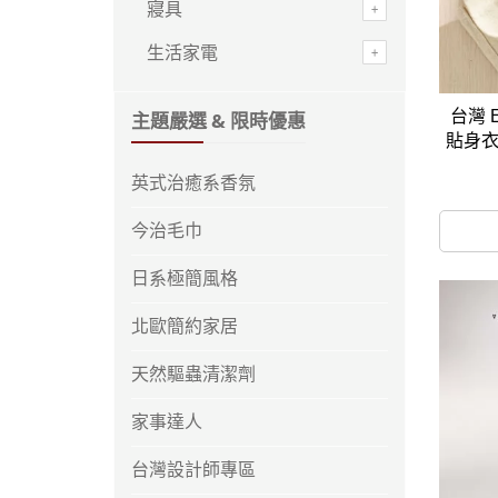
寢具
生活家電
台灣 
主題嚴選 & 限時優惠
貼身衣
英式治癒系香氛
今治毛巾
日系極簡風格
北歐簡約家居
天然驅蟲清潔劑
家事達人
台灣設計師專區