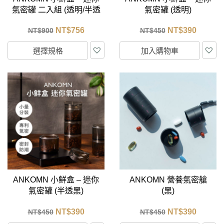
氣密罐 二入組 (透明/半透
氣密罐 (透明)
黑)
NT$
756
NT$
390
NT$
900
NT$
450
選擇規格
加入購物車
ANKOMN 小鮮盒 – 迷你
ANKOMN 營養氣密艙
氣密罐 (半透黑)
(黑)
NT$
390
NT$
390
NT$
450
NT$
450