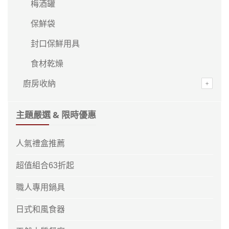
梅酒罐
保鮮袋
封口保鮮用具
食材乾燥
廚房收納
主題嚴選 & 限時優惠
人氣禮盒推薦
超值組合63折起
職人專用鍋具
日式和風食器