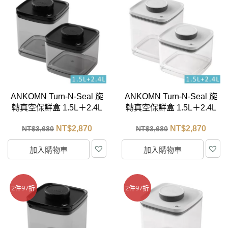
ANKOMN Turn-N-Seal 旋
ANKOMN Turn-N-Seal 旋
轉真空保鮮盒 1.5L＋2.4L
轉真空保鮮盒 1.5L＋2.4L
(半透黑)
(透明)
NT$
2,870
NT$
2,870
NT$
3,680
NT$
3,680
加入購物車
加入購物車
2件97折
2件97折