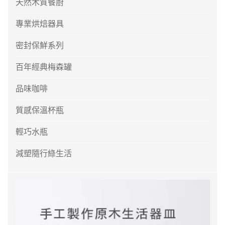
天然木質餐廚
專業烘焙器具
密封保鮮系列
百年經典梅森罐
品味咖啡
質感保溫杯瓶
輕巧水瓶
減塑隨行綠生活