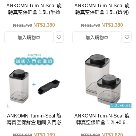
ANKOMN Turn-N-Seal 旋
ANKOMN Turn-N-Seal 旋
轉真空保鮮盒 1.5L (半透
轉真空保鮮盒 1.5L (透明)
黑)
NT$
1,380
NT$
1,380
NT$
1,790
NT$
1,790
加入購物車
加入購物車
ANKOMN Turn-n-Seal 旋
ANKOMN Turn-N-Seal 旋
轉真空保鮮盒 咖啡入門必
轉真空保鮮盒 1.2L+0.6L
備組 (半透黑1.2L + 2合1
半透黑
NT$
1,169
NT$
1,820
NT$
1,650
NT$
1,890
多功能匙)