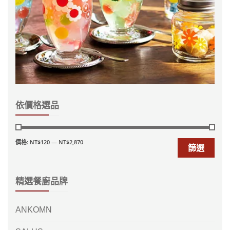
依價格選品
價格:
NT$120
—
NT$2,870
篩選
精選餐廚品牌
ANKOMN