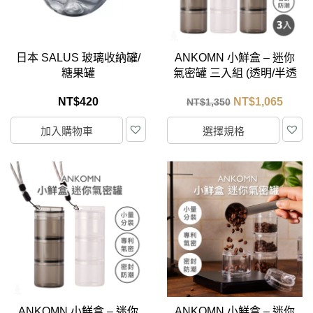
日本 SALUS 玻璃收納罐/
ANKOMN 小鮮盒 – 迷你
糖果罐
氣密罐 三入組 (透明/半透
黑)
NT$
420
NT$
1,065
NT$
1,350
加入購物車
選擇規格
ANKOMN 小鮮盒 – 迷你
ANKOMN 小鮮盒 – 迷你