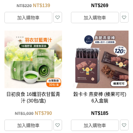
NT$
139
NT$
269
NT$
220
加入購物車
加入購物車
日初良食 16孅羽衣甘藍青
穀卡卡 燕麥棒 (榛果可可)
汁 (30包/盒)
6入盒裝
NT$
790
NT$
185
NT$
1,030
加入購物車
加入購物車