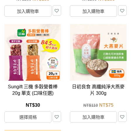
加入購物車
加入購物車
Sungift 三機 多穀營養棒
日初良食 高纖純淨大燕麥
20g 單支 (口味任選)
片 300g
NT$
30
NT$
75
NT$
110
選擇規格
加入購物車