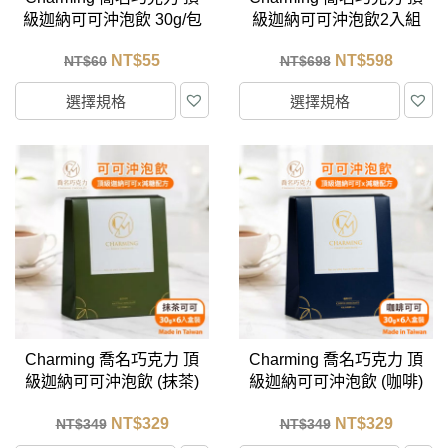
級迦納可可沖泡飲 30g/包
級迦納可可沖泡飲2入組
(口味任選) 單包裝
(口味任選) 6入盒裝
NT$
55
NT$
598
NT$
60
NT$
698
選擇規格
選擇規格
Charming 喬名巧克力 頂
Charming 喬名巧克力 頂
級迦納可可沖泡飲 (抹茶)
級迦納可可沖泡飲 (咖啡)
6入盒裝 (30g/包)
6入盒裝 (30g/包)
NT$
329
NT$
329
NT$
349
NT$
349