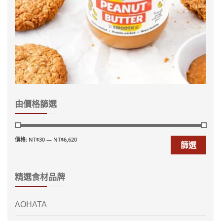
由價格篩選
價格:
NT$30
—
NT$6,620
篩選
精選食材品牌
AOHATA