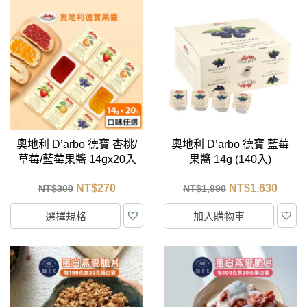
奧地利 D’arbo 德寶 杏桃/
奧地利 D’arbo 德寶 藍莓
草莓/藍莓果醬 14gx20入
果醬 14g (140入)
NT$
270
NT$
1,630
NT$
300
NT$
1,990
選擇規格
加入購物車