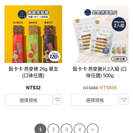
穀卡卡 燕麥棒 26g 單支
穀卡卡 燕麥脆片2入組 (口
(口味任選)
味任選) 500g
NT$
32
NT$
868
NT$
898
選擇規格
選擇規格
1
2
3
4
>