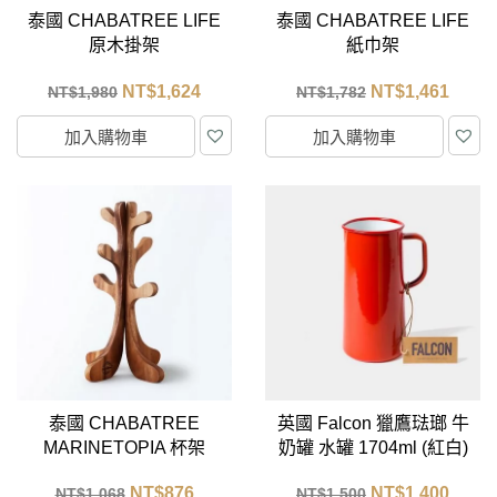
泰國 CHABATREE LIFE
泰國 CHABATREE LIFE
原木掛架
紙巾架
NT$
1,624
NT$
1,461
NT$
1,980
NT$
1,782
加入購物車
加入購物車
泰國 CHABATREE
英國 Falcon 獵鷹琺瑯 牛
MARINETOPIA 杯架
奶罐 水罐 1704ml (紅白)
NT$
876
NT$
1,400
NT$
1,068
NT$
1,500