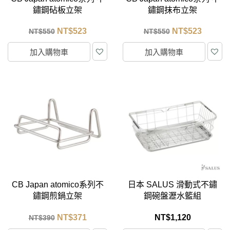
鏽鋼砧板立架
鏽鋼抹布立架
NT$
523
NT$
523
NT$
550
NT$
550
加入購物車
加入購物車
CB Japan atomico系列不
日本 SALUS 滑動式不鏽
鏽鋼煎鍋立架
鋼碗盤瀝水籃組
NT$
371
NT$
1,120
NT$
390