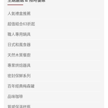
主題嚴選 & 限時優惠
人氣禮盒推薦
超值組合63折起
職人專用鍋具
日式和風食器
天然木質餐廚
專業烘焙器具
密封保鮮系列
百年經典梅森罐
品味咖啡
質感保溫杯瓶