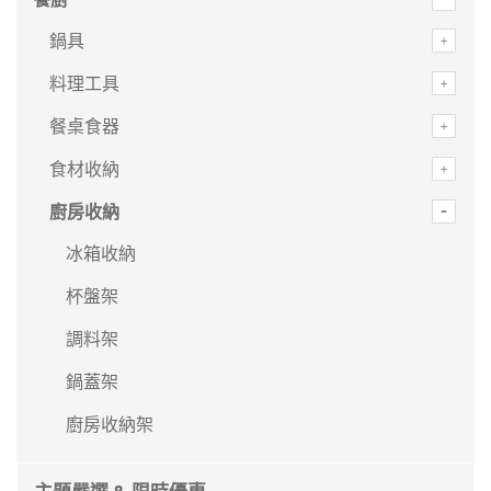
鍋具
料理工具
餐桌食器
食材收納
廚房收納
冰箱收納
杯盤架
調料架
鍋蓋架
廚房收納架