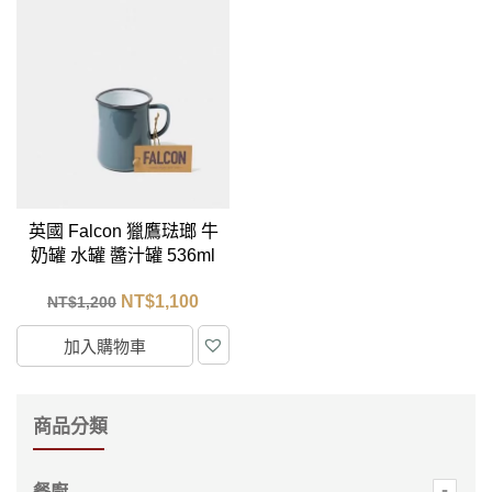
英國 Falcon 獵鷹琺瑯 牛
奶罐 水罐 醬汁罐 536ml
(灰白)
NT$
1,100
NT$
1,200
加入購物車
商品分類
餐廚