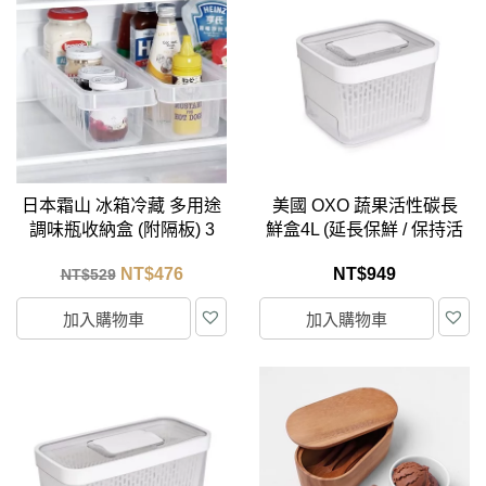
日本霜山 冰箱冷藏 多用途
美國 OXO 蔬果活性碳長
調味瓶收納盒 (附隔板) 3
鮮盒4L (延長保鮮 / 保持活
入
性)
NT$
476
NT$
949
NT$
529
加入購物車
加入購物車