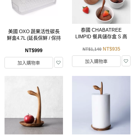
泰國 CHABATREE
美國 OXO 蔬果活性碳長
LIMPID 餐具儲存盒 S 高
鮮盒4.7L (延長保鮮 / 保持
款
活性)
NT$
935
NT$
1,140
NT$
999
加入購物車
加入購物車