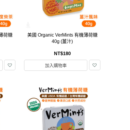
居家品牌精選
架
有機薄荷糖
美國 Organic VerMints 有機薄荷糖
架
40g (薑汁)
架
NT$
180
品牌精選
加入購物車