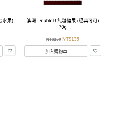
綜合水果)
澳洲 DoubleD 無糖糖果 (經典可可)
70g
NT$
135
NT$
150
加入購物車