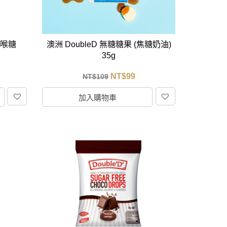
潤喉糖
澳洲 DoubleD 無糖糖果 (焦糖奶油)
35g
NT$
99
NT$
109
加入購物車