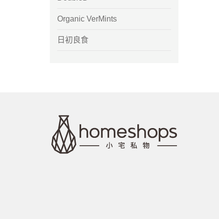
Organic VerMints
日初良食