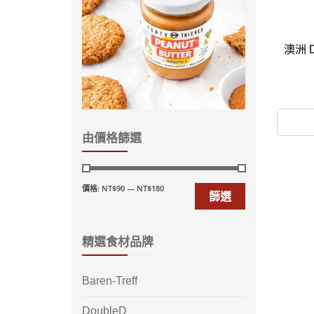
澳洲 
由價格篩選
價格:
NT$90
—
NT$180
篩選
精選食材品牌
Baren-Treff
DoubleD