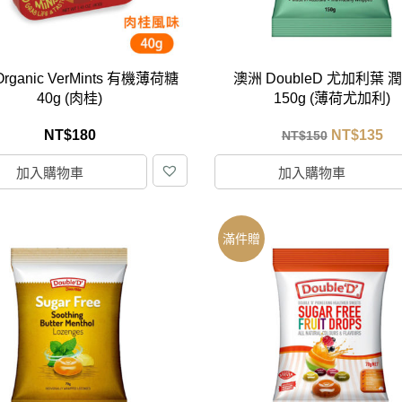
rganic VerMints 有機薄荷糖
澳洲 DoubleD 尤加利葉 
40g (肉桂)
150g (薄荷尤加利)
NT$
180
NT$
135
NT$
150
加入購物車
加入購物車
滿件贈