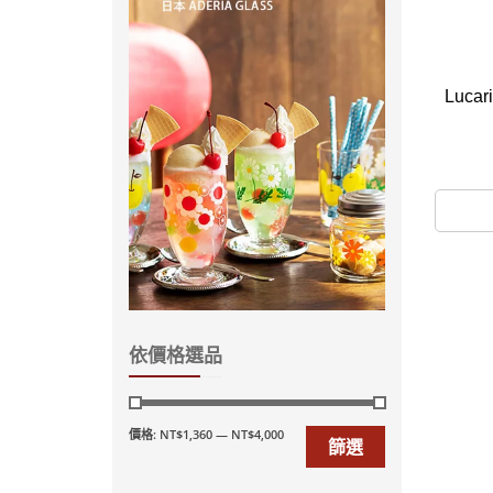
Lucar
依價格選品
價格:
NT$1,360
—
NT$4,000
篩選