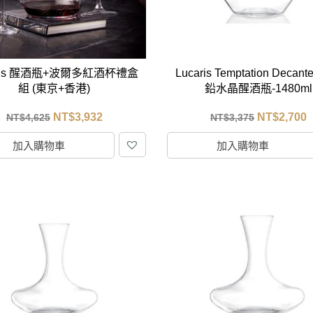
aris 醒酒瓶+波爾多紅酒杯禮盒
Lucaris Temptation Decant
組 (東京+香港)
鉛水晶醒酒瓶-1480ml
NT$
3,932
NT$
2,700
NT$
4,625
NT$
3,375
加入購物車
加入購物車