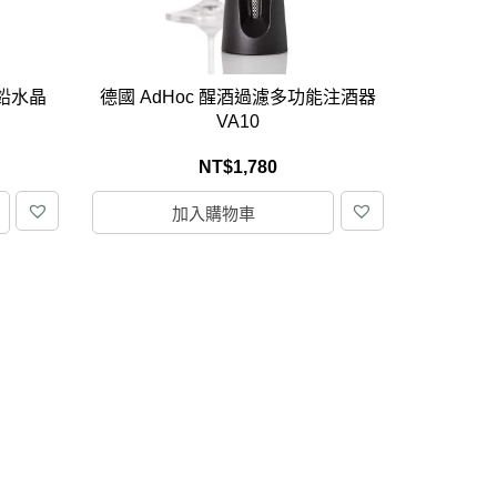
L 無鉛水晶
德國 AdHoc 醒酒過濾多功能注酒器
VA10
NT$
1,780
加入購物車