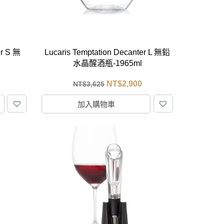
er S 無
Lucaris Temptation Decanter L 無鉛
水晶醒酒瓶-1965ml
NT$
2,900
NT$
3,625
加入購物車