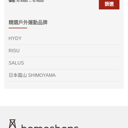
價格:
NT$480
—
NT$600
篩選
精選戶外運動品牌
HYDY
RISU
SALUS
日本霜山 SHIMOYAMA