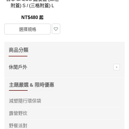
附蓋) S / (三格附蓋) L
NT$
480
起
選擇規格
商品分類
休閒戶外
主題嚴選 & 限時優惠
減塑隨行環保袋
露營野炊
野餐派對