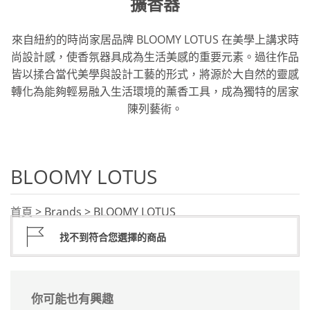
擴香器
來自紐約的時尚家居品牌 BLOOMY LOTUS 在美學上講求時
尚設計感，使香氛器具成為生活美感的重要元素。過往作品
皆以揉合當代美學與設計工藝的形式，將源於大自然的靈感
轉化為能夠輕易融入生活環境的薰香工具，成為獨特的居家
陳列藝術。
BLOOMY LOTUS
首頁
> Brands > BLOOMY LOTUS
找不到符合您選擇的商品
你可能也有興趣