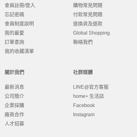
會員註冊/登入
購物常見問題
忘記密碼
付款常見問題
會員制度說明
退換貨及退款
我的最愛
Global Shopping
訂單查詢
聯絡我們
我的收藏清單
關於我們
社群媒體
最新消息
LINE@官方客服
公司簡介
home+ 生活誌
企業採購
Facebook
廠商合作
Instagram
人才招募