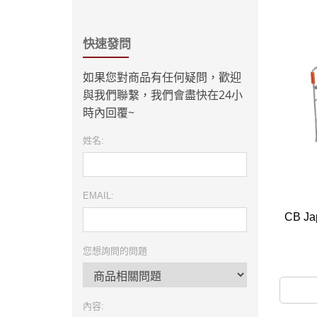
快速發問
如果您對商品有任何疑問，歡迎
與我們聯繫，我們會盡快在24小
時內回覆~
姓名:
EMAIL:
CB J
您想詢問的問題
內容: