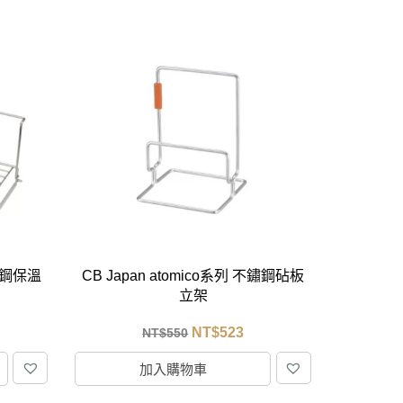
不鏽鋼保溫
CB Japan atomico系列 不鏽鋼砧板
立架
NT$
523
NT$
550
加入購物車