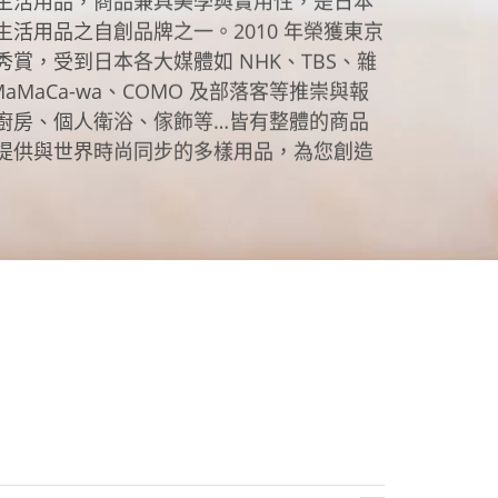
生活用品，商品兼具美學與實用性，是日本
活用品之自創品牌之一。2010 年榮獲東京
賞，受到日本各大媒體如 NHK、TBS、雜
a、MaMaCa-wa、COMO 及部落客等推崇與報
居家品牌精選
架
廚房、個人衛浴、傢飾等…皆有整體的商品
架
提供與世界時尚同步的多樣用品，為您創造
架
品牌精選