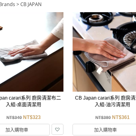
Brands > CB JAPAN
apan carari系列 廚房清潔布二
CB Japan carari系列 廚
入組-桌面清潔用
入組-油污清潔用
NT$
323
NT$
361
NT$
340
NT$
380
加入購物車
加入購物車