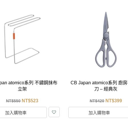
apan atomico系列 不鏽鋼抹布
CB Japan atomico系列 
立架
刀 – 經典灰
NT$
523
NT$
399
NT$
550
NT$
420
加入購物車
加入購物車