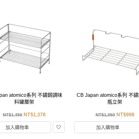
apan atomico系列 不鏽鋼調味
CB Japan atomico系列 
料罐層架
瓶立架
NT$
1,378
NT$
998
NT$
1,450
NT$
1,050
加入購物車
加入購物車