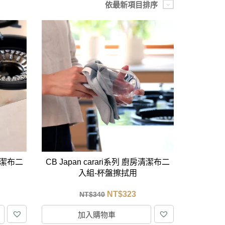
依最新項目排序
房清潔布二
CB Japan carari系列 廚房清潔布二
入組-杯盤擦拭用
NT$
323
NT$
340
加入購物車