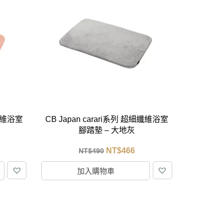
細纖維浴室
CB Japan carari系列 超細纖維浴室
腳踏墊 – 大地灰
NT$
466
NT$
490
加入購物車