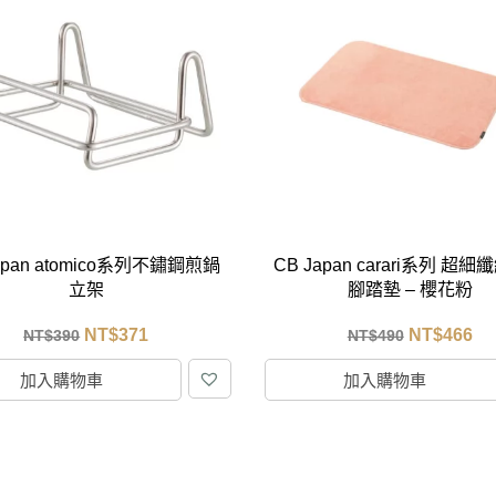
apan atomico系列不鏽鋼煎鍋
CB Japan carari系列 超
立架
腳踏墊 – 櫻花粉
NT$
371
NT$
466
NT$
390
NT$
490
加入購物車
加入購物車