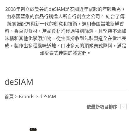
2008年創立於曼谷的deSIAM是泰國近年竄起的年輕新秀，
由泰國藍象的食品行銷達人所自行創立之公司。 結合了傳
統食譜配方與新一代的創意和技術，選用泰國當地新鮮香
料、香草與食材，產品食材均經過特別篩選，且堅持不添加
味精和其他化學添加物，從生產採收到包裝製造全在當地完
成，製作出多種風味道地、口味多元的頂級泰式醬料，滿足
熱愛泰式佳餚的饕家們。
deSIAM
首頁
> Brands > deSIAM
依最新項目排序