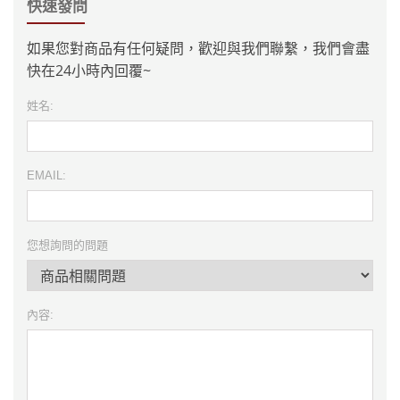
快速發問
如果您對商品有任何疑問，歡迎與我們聯繫，我們會盡
快在24小時內回覆~
姓名:
EMAIL:
您想詢問的問題
內容: