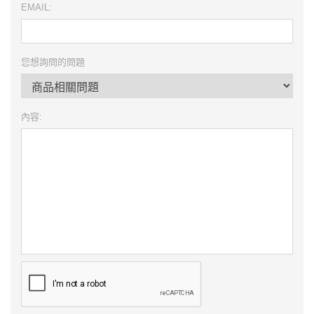
EMAIL:
您想詢問的問題
內容: