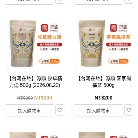
【台灣在地】源順 牧草精
【台灣在地】源順 客家風
力湯 500g (2026.08.22)
擂茶 500g
NT$
100
NT$
200
NT$
200
加入購物車
加入購物車