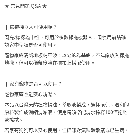
★ 常見問題 Q&A ★
❚ 掃拖機器人可使用嗎？
閃亮/檸檬為中性，可用於多數掃拖機器人，但使用前請確
認家中型號是否可使用。
寵物家庭清新地板精華液，以皂鹼為基底，不建議放入掃拖
地機，但可以稀釋後噴在拖布上搭配使用。
❚ 家有寵物是否可以使用？
寵物家庭也能安心清潔。
本品以台灣天然植物精油、萃取液製成，選擇環保、溫和的
原料製作成濃縮清潔液，使用時須搭配清水稀釋100倍拖地
或擦拭。
若家有狗狗可以安心使用，但貓咪對氣味較敏感或已生病，