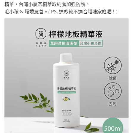
精華，台灣小農茶樹萃取純露加強防護。
毛小孩 & 環境友善。( PS. 這款較不適合貓咪家庭喔！)