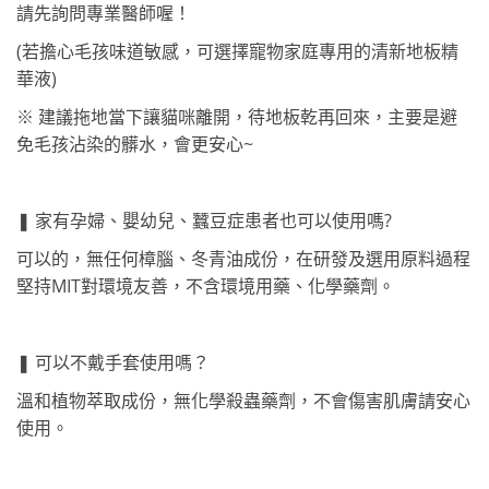
請先詢問專業醫師喔！
(若擔心毛孩味道敏感，可選擇寵物家庭專用的清新地板精
華液)
※ 建議拖地當下讓貓咪離開，待地板乾再回來，主要是避
免毛孩沾染的髒水，會更安心~
❚ 家有孕婦、嬰幼兒、蠶豆症患者也可以使用嗎?
可以的，無任何樟腦、冬青油成份，在研發及選用原料過程
堅持MIT對環境友善，不含環境用藥、化學藥劑。
❚ 可以不戴手套使用嗎？
溫和植物萃取成份，無化學殺蟲藥劑，不會傷害肌膚請安心
使用。