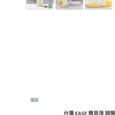
描述
台灣 EASE 簡易淨 碗