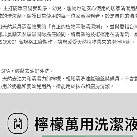
品」，主打簡單容易就乾淨，幼兒、寵物也能安心使用的居家清潔用品
的清潔劑，保護日常使用的每一位家事服務者，於是自創的清潔品牌 
和天然兼具清潔效果的「真正的植物萃取清潔劑」，並與愛惜台
灣非農藥天然驅蟲團隊擔任顧問，將農業的技術運用在清潔劑，
SO9001 高規格工廠製作，讓您感受天然植物帶來的潔淨療癒。
做 SPA，輕鬆去油好沖洗。
，天然去油力和清潔力的檸檬，輕鬆清洗油膩碗盤與鍋具，不含
心用於奶瓶和嬰幼兒用品，還能用於抹布和廚房清潔。