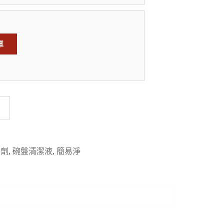
車
潔劑
,
碗盤清潔液
,
簡易淨