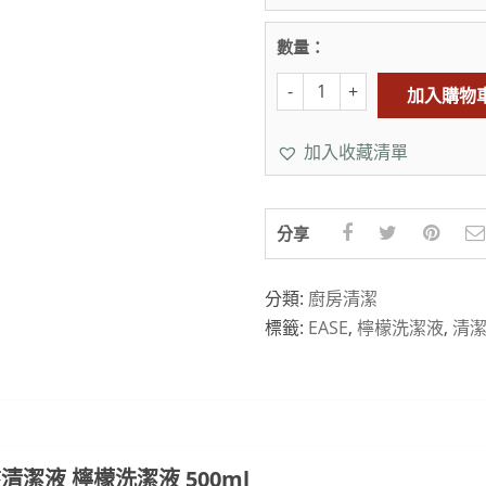
數量：
加入購物
加入收藏清單
分享
分類:
廚房清潔
標籤:
EASE
,
檸檬洗潔液
,
清
盤清潔液 檸檬洗潔液 500ml