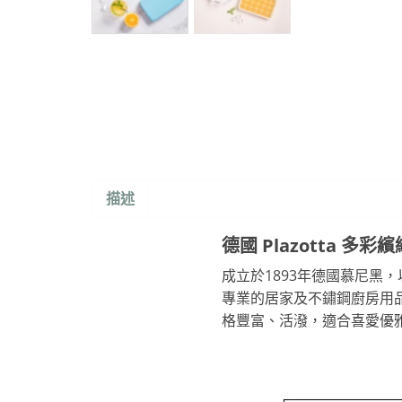
描述
德國 Plazotta 多彩
成立於1893年德國慕尼
專業的居家及不鏽鋼廚房用
格豐富、活潑，適合喜愛優