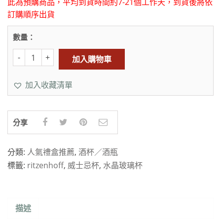
此為預購商品，平均到貨時間約7-21個工作天，到貨後將依
訂購順序出貨
數量：
加入購物車
加入收藏清單
分享
分類:
人氣禮盒推薦
,
酒杯／酒瓶
標籤:
ritzenhoff
,
威士忌杯
,
水晶玻璃杯
描述