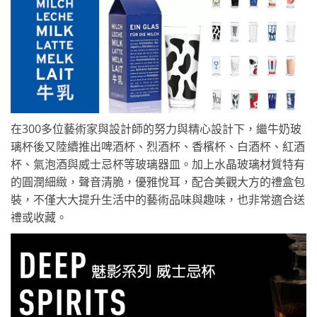
在300多位藝術家與設計師的努力與精心設計下，繼牛奶玻
璃杯後又陸續推出啤酒杯、烈酒杯、香檳杯、白酒杯、紅酒
杯、氣泡酒與威士忌杯等玻璃器皿。加上水晶玻璃材質特有
的圓潤細緻，聲音清脆，優雅悅耳，配合美觀大方的禮盒包
裝，不僅大大提升生活中的藝術品味與趣味，也非常適合送
禮或收藏。