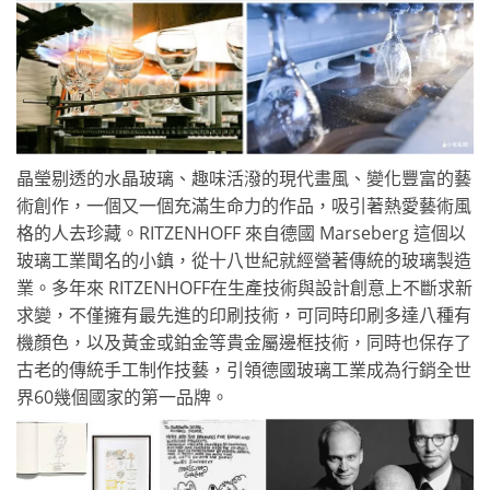
晶瑩剔透的水晶玻璃、趣味活潑的現代畫風、變化豐富的藝
術創作，一個又一個充滿生命力的作品，吸引著熱愛藝術風
格的人去珍藏。RITZENHOFF 來自德國 Marseberg 這個以
玻璃工業聞名的小鎮，從十八世紀就經營著傳統的玻璃製造
業。多年來 RITZENHOFF在生產技術與設計創意上不斷求新
求變，不僅擁有最先進的印刷技術，可同時印刷多達八種有
機顏色，以及黃金或鉑金等貴金屬邊框技術，同時也保存了
古老的傳統手工制作技藝，引領德國玻璃工業成為行銷全世
界60幾個國家的第一品牌。