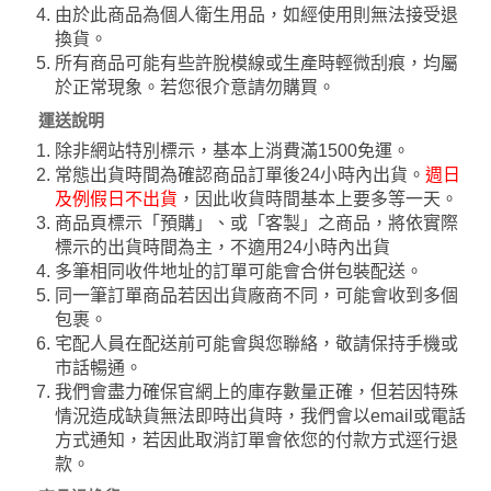
由於此商品為個人衛生用品，如經使用則無法接受退
換貨。
所有商品可能有些許脫模線或生產時輕微刮痕，均屬
於正常現象。若您很介意請勿購買。
運送說明
除非網站特別標示，基本上消費滿1500免運。
常態出貨時間為確認商品訂單後24小時內出貨。
週日
及例假日不出貨
，因此收貨時間基本上要多等一天。
商品頁標示「預購」、或「客製」之商品，將依實際
標示的出貨時間為主，不適用24小時內出貨
多筆相同收件地址的訂單可能會合併包裝配送。
同一筆訂單商品若因出貨廠商不同，可能會收到多個
包裹。
宅配人員在配送前可能會與您聯絡，敬請保持手機或
市話暢通。
我們會盡力確保官網上的庫存數量正確，但若因特殊
情況造成缺貨無法即時出貨時，我們會以email或電話
方式通知，若因此取消訂單會依您的付款方式逕行退
款。