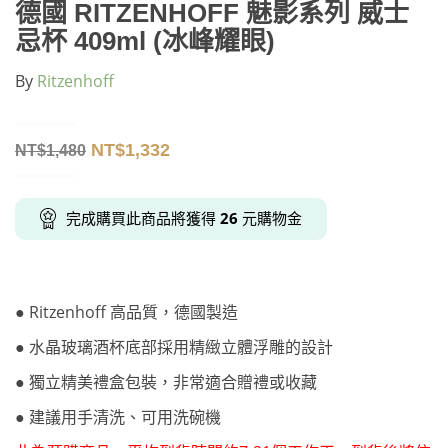
德國 RITZENHOFF 魅影系列 威士
忌杯 409ml (冰峰耀眼)
By
Ritzenhoff
NT$
1,332
NT$
1,480
完成購買此商品將獲得
26
元購物金
● Ritzenhoff 高品質，德國製造
● 水晶玻璃酒杯底部採用精緻立體浮雕的設計
● 獨立精美禮盒包裝，非常適合贈禮或收藏
● 建議用手清洗、可用洗碗機