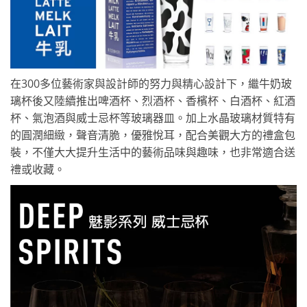
在300多位藝術家與設計師的努力與精心設計下，繼牛奶玻
璃杯後又陸續推出啤酒杯、烈酒杯、香檳杯、白酒杯、紅酒
杯、氣泡酒與威士忌杯等玻璃器皿。加上水晶玻璃材質特有
的圓潤細緻，聲音清脆，優雅悅耳，配合美觀大方的禮盒包
裝，不僅大大提升生活中的藝術品味與趣味，也非常適合送
禮或收藏。