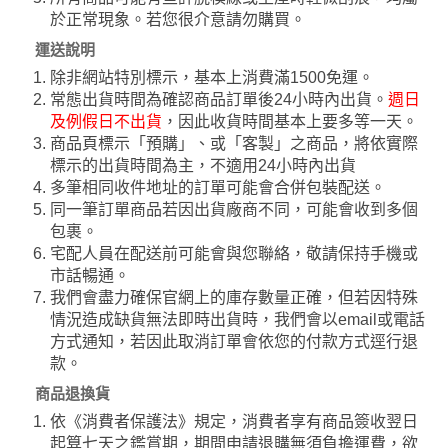
於正常現象。若您很介意請勿購買。
運送說明
除非網站特別標示，基本上消費滿1500免運。
常態出貨時間為確認商品訂單後24小時內出貨。
週日
及例假日不出貨
，因此收貨時間基本上要多等一天。
商品頁標示「預購」、或「客製」之商品，將依實際
標示的出貨時間為主，不適用24小時內出貨
多筆相同收件地址的訂單可能會合併包裝配送。
同一筆訂單商品若因出貨廠商不同，可能會收到多個
包裹。
宅配人員在配送前可能會與您聯絡，敬請保持手機或
市話暢通。
我們會盡力確保官網上的庫存數量正確，但若因特殊
情況造成缺貨無法即時出貨時，我們會以email或電話
方式通知，若因此取消訂單會依您的付款方式逕行退
款。
商品退換貨
依《消費者保護法》規定，消費者享有商品簽收翌日
起算七天之鑑賞期，期間申請退購無須負擔運費，欲