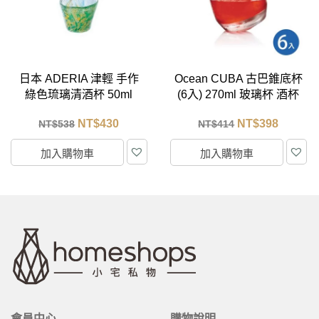
Ocean CUBA 古巴錐底杯
日本 ADERIA 津輕 手作
(6入) 270ml 玻璃杯 酒杯
瀑布小酒杯/1入
NT$
398
NT$
430
NT$
414
NT$
538
加入購物車
加入購物車
會員中心
購物說明