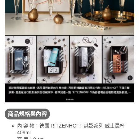
商品規格與內容
內 容 物：德國 RITZENHOFF 魅影系列 威士忌杯
409ml