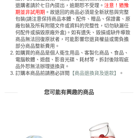
退購者請於七日內提出，逾期恕不受理。
注意！猶豫
期並非試用期
。故退回的商品必須是全新狀態與完整
包裝(請注意保持商品本體、配件、贈品、保證書、原
廠包裝及所有附隨文件或資料的完整性，切勿缺漏任
何配件或損毀原廠外盒)。如有遺失、毀損或缺件導致
商品無法回復原狀者，可能影響您退貨權益或需負擔
部分商品整新費用。
如購買的商品是個人衛生用品、客製化商品、食品、
電腦軟體、遊戲、影音光碟、耗材等，拆封後除瑕疵
品外恕無法辦理退換貨。
訂購本商品前請務必詳閱
【商品退換貨及退款】
。
您可能有興趣的商品