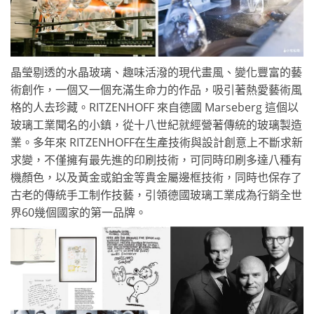
晶瑩剔透的水晶玻璃、趣味活潑的現代畫風、變化豐富的藝
術創作，一個又一個充滿生命力的作品，吸引著熱愛藝術風
格的人去珍藏。RITZENHOFF 來自德國 Marseberg 這個以
玻璃工業聞名的小鎮，從十八世紀就經營著傳統的玻璃製造
業。多年來 RITZENHOFF在生產技術與設計創意上不斷求新
求變，不僅擁有最先進的印刷技術，可同時印刷多達八種有
機顏色，以及黃金或鉑金等貴金屬邊框技術，同時也保存了
古老的傳統手工制作技藝，引領德國玻璃工業成為行銷全世
界60幾個國家的第一品牌。