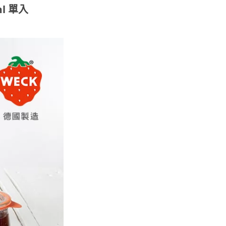
ml 單入