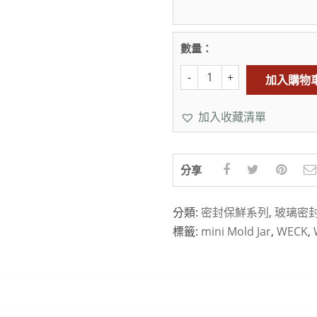
數量：
加入購物
加入收藏清單
分享
分類:
密封保鮮系列
,
玻璃密
標籤:
mini Mold Jar
,
WECK
,