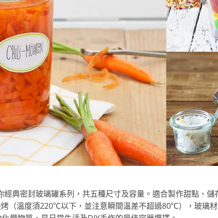
 Jar 迷你經典密封玻璃罐系列，共五種尺寸及容量。適合製作甜點、
烤（溫度須220℃以下，並注意瞬間溫差不超過80℃），玻璃
其他化學物質，是日常生活及DIY手作的最佳容器選擇。