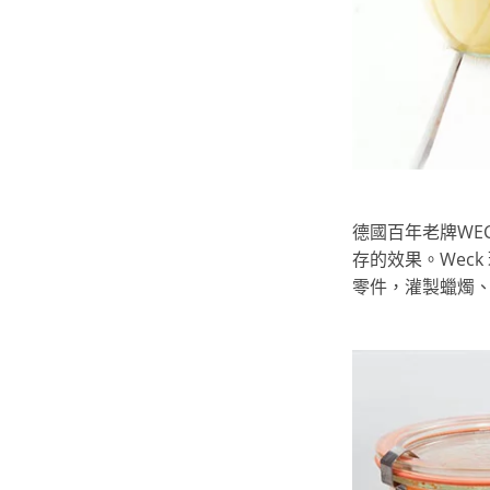
德國百年老牌WE
存的效果。Wec
零件，灌製蠟燭、