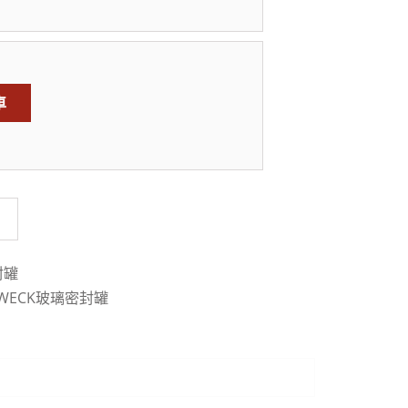
車
封罐
WECK玻璃密封罐