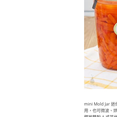
mini Mold
用，也可微波、烘
釋放雙酚 A 或