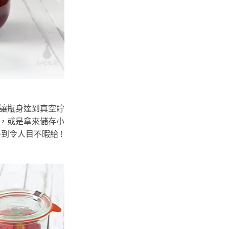
，讓瓶身達到真空貯
點，或是拿來儲存小
令人目不暇給 !