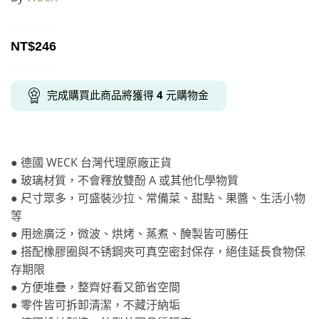
NT$
246
完成購買此商品將獲得
4
元購物金
● 德國 WECK 台灣代理原廠正貨
● 玻璃材質，不會釋放雙酚 A 或其他化學物質
● 尺寸眾多，可盛裝沙拉、常備菜、甜點、果醬、生活小物
等
● 用途廣泛，微波、烘烤、蒸煮、醃製皆可勝任
● 搭配橡膠圈與不锈鋼夾可真空密封保存，絕佳延長食物保
存期限
● 方便堆疊，整齊好看又節省空間
● 零件皆可拆卸清潔，不藏汙納垢