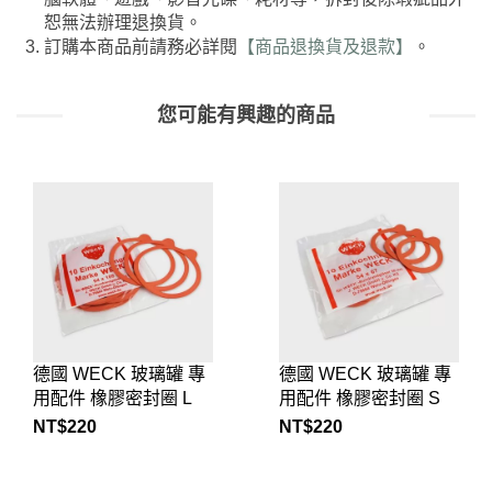
恕無法辦理退換貨。
訂購本商品前請務必詳閱
【商品退換貨及退款】
。
您可能有興趣的商品
德國 WECK 玻璃罐 專
德國 WECK 玻璃罐 專
用配件 橡膠密封圈 S
用配件 橡膠密封圈 M
10入
單入
NT$
220
NT$
22