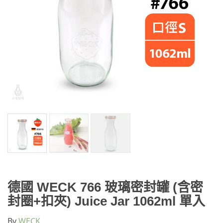
德國 WECK 766 玻璃密封罐 (含密
封圈+扣夾) Juice Jar 1062ml 單入
By
WECK