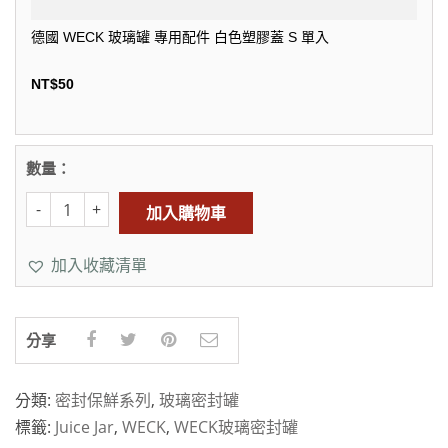
德國 WECK 玻璃罐 專用配件 白色塑膠蓋 S 單入
NT$
50
數量：
加入購物車
加入收藏清單
分享
分類:
密封保鮮系列
,
玻璃密封罐
標籤:
Juice Jar
,
WECK
,
WECK玻璃密封罐