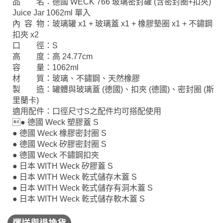
品 名：德國 WECK 766 玻璃密封罐 (含密封圈+扣夾)
Juice Jar 1062ml 單入
內 容 物：玻璃罐 x1 + 玻璃蓋 x1 + 橡膠墊圈 x1 + 不鏽鋼
扣夾 x2
口 徑：S
高 度：高 24.77cm
容 量：1062ml
材 質：玻璃、不鏽鋼、天然橡膠
製 造：罐體與玻璃蓋 (德國)、扣夾 (德國)、密封圈 (斯
里蘭卡)
適用配件：口徑尺寸S之配件均可搭配使用
● 德國 Weck 塑膠蓋 S
● 德國 Weck 橡膠密封圈 S
● 德國 Weck 矽膠密封圈 S
● 德國 Weck 不鏽鋼扣夾
● 日本 WITH Weck 矽膠蓋 S
● 日本 WITH Weck 乾式儲存木蓋 S
● 日本 WITH Weck 乾式儲存有洞木蓋 S
● 日本 WITH Weck 乾式儲存軟木蓋 S
運送與退換貨