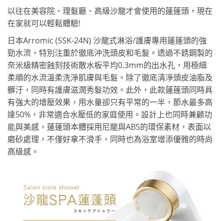
以往在美容院、理髮廳、高級沙龍才會使用的蓮蓬頭，現在
在家就可以輕鬆體驗!
日本Arromic (SSK-24N) 沙龍式淋浴/護膚專用蓮蓬頭的強
勁水流，特別注重於徹底沖洗頭皮和毛髮。透過不銹鋼製的
奈米級精密蝕刻技術散水板平均0.3mm的出水孔，用極細
柔順的水流溫柔洗淨肌膚與毛髮。除了徹底清淨頭皮油脂及
髒汙，同時有護膚滋潤秀髮功效。此外，此款蓮蓬頭同時具
有強大的增壓效果，用水量卻只有平常的一半，節水最多高
達50%，非常適合水壓低的家庭使用。設計上也同時兼顧功
能與美感，蓮蓬頭本體採用尼龍與ABS的環保素材，表面以
磨砂處理，不僅好拿不滑手，同時也為浴室增添優雅的時尚
高級感。