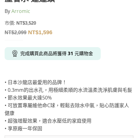
By
Arromic
市價:
NT$
3,520
NT$
1,596
NT$
2,099
完成購買此商品將獲得
31
元購物金
• 日本沙龍店最愛用的品牌！
• 0.3mm的出水孔，用極細柔順的水流溫柔洗淨肌膚與毛髮
• 節水效果最大達50%
• 可放置專屬維他命C球，輕鬆去除水中氯，貼心防護家人
健康
• 超強增壓效果，適合水壓低的家庭使用
• 享原廠一年保固