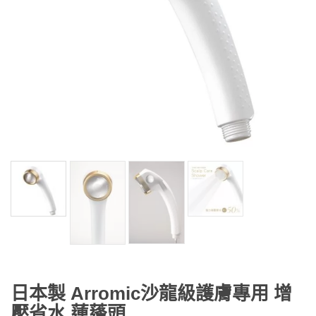
日本製 Arromic沙龍級護膚專用 增
壓省水 蓮蓬頭