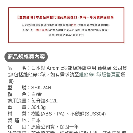
商品規格與內容
品 名：日本製 Arromic沙龍級護膚專用 蓮蓬頭 公司貨
(無包括維他命C球，如有需求請至
維他命C球販售頁面
選
購)
型 號：SSK-24N
顏 色：白/金
適用流量：每分鐘8-12L
重 量：304.3g
材 質：樹脂(ABS、PA) 、不銹鋼(SUS304)
製 造 地：日本
保 固：原廠公司貨，保固一年