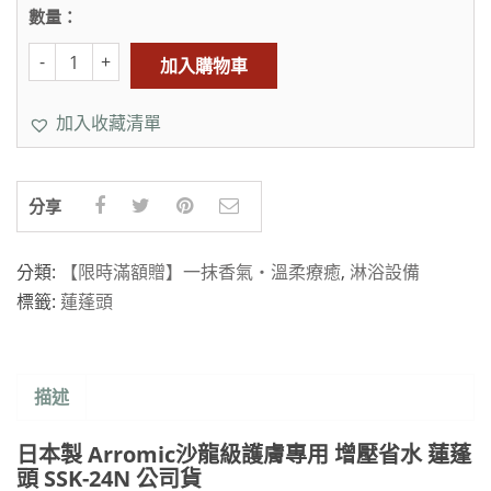
數量：
加入購物車
加入收藏清單
分享
分類:
【限時滿額贈】一抹香氣・溫柔療癒
,
淋浴設備
標籤:
蓮蓬頭
描述
日本製 Arromic沙龍級護膚專用 增壓省水 蓮蓬
頭 SSK-24N 公司貨