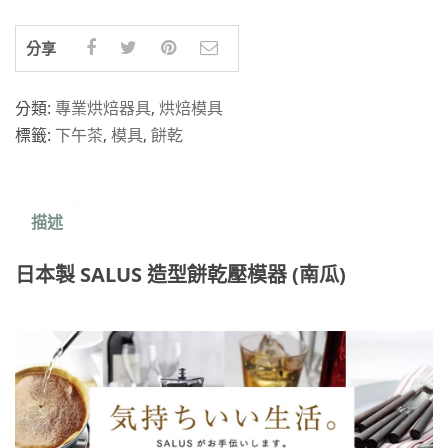
分享
分類:
專業烘焙器具
,
烘焙模具
標籤:
下午茶
,
模具
,
餅乾
描述
日本製 SALUS 造型餅乾壓模器 (南瓜)