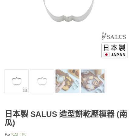
日本製 SALUS 造型餅乾壓模器 (南
瓜)
By
SALUS