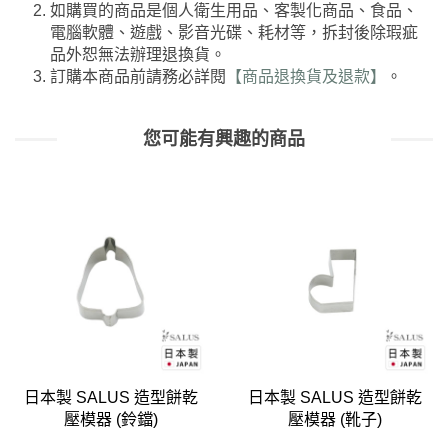
如購買的商品是個人衛生用品、客製化商品、食品、
電腦軟體、遊戲、影音光碟、耗材等，拆封後除瑕疵
品外恕無法辦理退換貨。
訂購本商品前請務必詳閱
【商品退換貨及退款】
。
您可能有興趣的商品
造型餅乾
日本製 SALUS 造型餅乾
美國 OXO 矽膠餅乾
)
壓模器 (靴子)
西里綠)