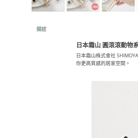
描述
日本霜山 圓滾滾動物系列
日本霜山株式會社 SHIM
你更高質感的居家空間。