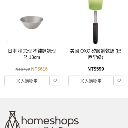
日本 柳宗理 不鏽鋼調理
美國 OXO 矽膠餅乾鏟 (巴
盆 13cm
西里綠)
NT$
616
NT$
599
NT$
780
加入購物車
加入購物車