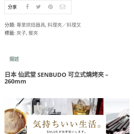
分享
分類:
專業烘焙器具
,
料理夾／料理叉
標籤:
夾子
,
餐夾
描述
日本 仙武堂 SENBUDO 可立式燒烤夾 –
260mm