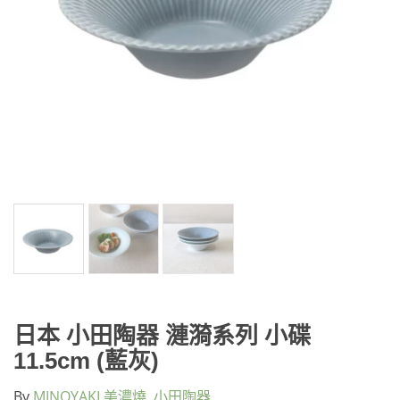
日本 小田陶器 漣漪系列 小碟
11.5cm (藍灰)
By
MINOYAKI 美濃燒
,
小田陶器