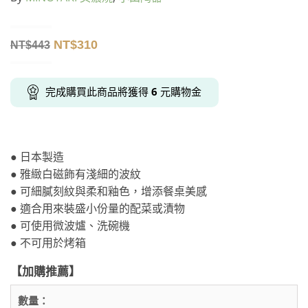
NT$
310
NT$
443
完成購買此商品將獲得
6
元購物金
● 日本製造
● 雅緻白磁飾有淺細的波紋
● 可細膩刻紋與柔和釉色，增添餐桌美感
● 適合用來裝盛小份量的配菜或漬物
● 可使用微波爐、洗碗機
● 不可用於烤箱
【加購推薦】
數量：