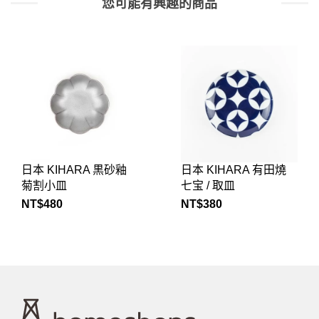
您可能有興趣的商品
日本 KIHARA 有田燒
日本 小田陶器 漣漪系
七宝 / 取皿
列 小碟 11.5cm (青白)
NT$
380
NT$
310
NT$
443