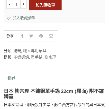
加入購物車
加入收藏清單
分享
分類:
湯鍋
,
職人專用鍋具
標籤:
不鏽鋼鍋
,
單手鍋
,
柳宗理
描述
日本 柳宗理 不鏽鋼單手鍋 22cm (霧面) 附不鏽
鋼蓋
日本柳宗理，柳氏設計美學，融合西方當代設計的與日本東