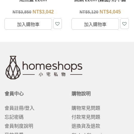
鋼蓋
42
NT$
4,045
NT$
616
NT$
5,120
NT$
780
加入購物車
加入購物車
會員中心
購物說明
會員註冊/登入
購物常見問題
忘記密碼
付款常見問題
會員制度說明
退換貨及退款