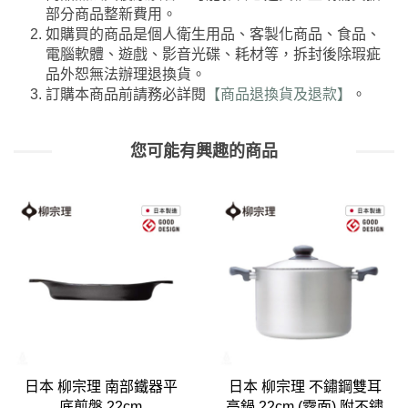
部分商品整新費用。
如購買的商品是個人衛生用品、客製化商品、食品、
電腦軟體、遊戲、影音光碟、耗材等，拆封後除瑕疵
品外恕無法辦理退換貨。
訂購本商品前請務必詳閱
【商品退換貨及退款】
。
您可能有興趣的商品
器平
日本 柳宗理 不鏽鋼雙耳
日本 柳宗理 不鏽鋼
高鍋 22cm (霧面) 附不鏽
盆 13cm