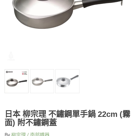
日本 柳宗理 不鏽鋼單手鍋 22cm (霧
面) 附不鏽鋼蓋
By
柳宗理 / 南部鐵器