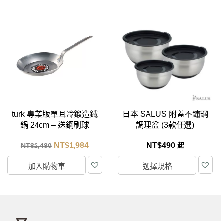
日本 SALUS 附蓋不鏽鋼
日本製 SALUS 醬料鍋
調理盆 (3款任選)
10cm
NT$
490
NT$
950
起
選擇規格
加入購物車