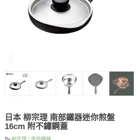
日本 柳宗理 南部鐵器迷你煎盤
16cm 附不鏽鋼蓋
By
柳宗理 / 南部鐵器