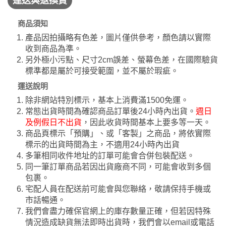
運送與退換貨
商品須知
產品因拍攝略有色差，圖片僅供參考，顏色請以實際
收到商品為準。
另外極小污點、尺寸2cm誤差、螢幕色差，在國際驗貨
標準都是屬於可接受範圍，並不屬於瑕疵。
運送說明
除非網站特別標示，基本上消費滿1500免運。
常態出貨時間為確認商品訂單後24小時內出貨。
週日
及例假日不出貨
，因此收貨時間基本上要多等一天。
商品頁標示「預購」、或「客製」之商品，將依實際
標示的出貨時間為主，不適用24小時內出貨
多筆相同收件地址的訂單可能會合併包裝配送。
同一筆訂單商品若因出貨廠商不同，可能會收到多個
包裹。
宅配人員在配送前可能會與您聯絡，敬請保持手機或
市話暢通。
我們會盡力確保官網上的庫存數量正確，但若因特殊
情況造成缺貨無法即時出貨時，我們會以email或電話