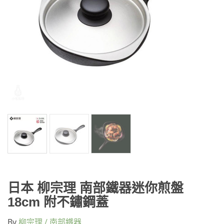
日本 柳宗理 南部鐵器迷你煎盤
18cm 附不鏽鋼蓋
By
柳宗理 / 南部鐵器