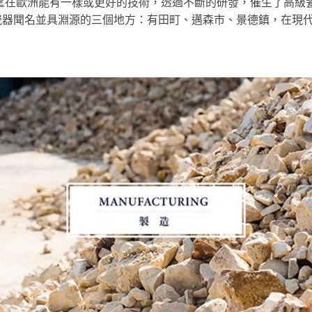
望在歐洲能有一樣或更好的技術，透過不斷的研發，催生了高級瓷
以瓷器聞名並具淵源的三個地方：有田町、邁森市、景德鎮，在現