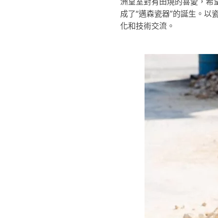
洲皇室對有田燒的喜愛，希
成了“邁森瓷器”的誕生。
化和技術交流。