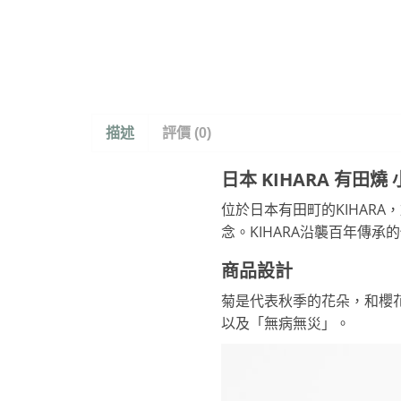
描述
評價 (0)
日本 KIHARA 有田燒 
位於日本有田町的KIHAR
念。KIHARA沿襲百年傳
商品設計
菊是代表秋季的花朵，和櫻
以及「無病無災」。