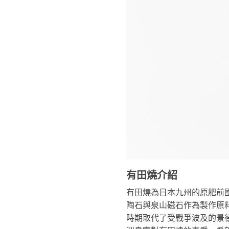
有田燒介紹
有田燒為日本九州的原肥前
陶石與泉山磁石作為製作原
時期取代了受戰爭波及的景