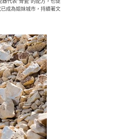
器代表“骨瓷”的配方，也促
代已成為姐妹城市，持續著文