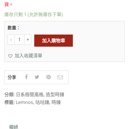
貨。
庫存只剩 1 (允許無庫存下單)
數量：
加入購物車
加入收藏清單
分享
分類:
日系極簡風格
,
造型時鐘
標籤:
Lemnos
,
咕咕鐘
,
時鐘
描述