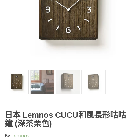
日本 Lemnos CUCU和風長形咕咕
鐘 (深茶栗色)
By
Lemnos