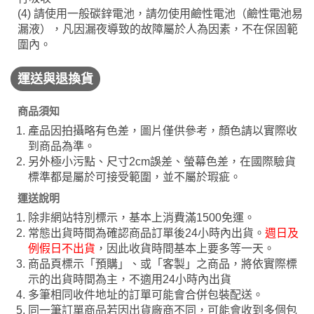
(4) 請使用一般碳鋅電池，請勿使用鹼性電池（鹼性電池易
漏液），凡因漏夜導致的故障屬於人為因素，不在保固範
圍內。
運送與退換貨
商品須知
產品因拍攝略有色差，圖片僅供參考，顏色請以實際收
到商品為準。
另外極小污點、尺寸2cm誤差、螢幕色差，在國際驗貨
標準都是屬於可接受範圍，並不屬於瑕疵。
運送說明
除非網站特別標示，基本上消費滿1500免運。
常態出貨時間為確認商品訂單後24小時內出貨。
週日及
例假日不出貨
，因此收貨時間基本上要多等一天。
商品頁標示「預購」、或「客製」之商品，將依實際標
示的出貨時間為主，不適用24小時內出貨
多筆相同收件地址的訂單可能會合併包裝配送。
同一筆訂單商品若因出貨廠商不同，可能會收到多個包