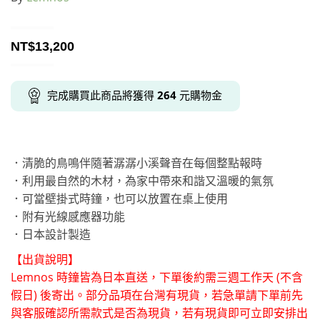
NT$
13,200
完成購買此商品將獲得
264
元購物金
．清脆的鳥鳴伴隨著潺潺小溪聲音在每個整點報時
．利用最自然的木材，為家中帶來和諧又溫暖的氣氛
．可當壁掛式時鐘，也可以放置在桌上使用
．附有光線感應器功能
．日本設計製造
【出貨說明】
Lemnos 時鐘皆為日本直送，下單後約需三週工作天 (不含
假日) 後寄出。部分品項在台灣有現貨，若急單請下單前先
與客服確認所需款式是否為現貨，若有現貨即可立即安排出