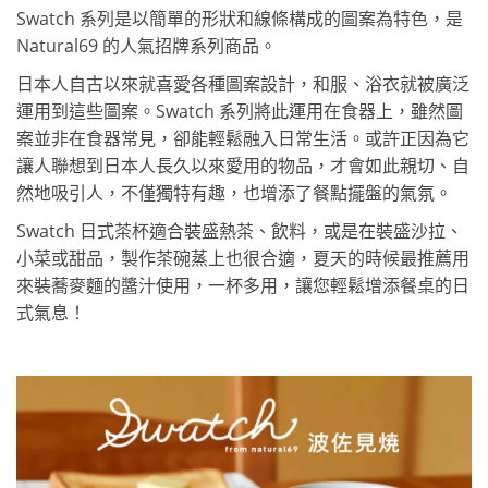
Swatch 系列是以簡單的形狀和線條構成的圖案為特色，是
Natural69 的人氣招牌系列商品。
日本人自古以來就喜愛各種圖案設計，和服、浴衣就被廣泛
運用到這些圖案。Swatch 系列將此運用在食器上，雖然圖
案並非在食器常見，卻能輕鬆融入日常生活。或許正因為它
讓人聯想到日本人長久以來愛用的物品，才會如此親切、自
然地吸引人，不僅獨特有趣，也增添了餐點擺盤的氣氛。
Swatch 日式茶杯適合裝盛熱茶、飲料，或是在裝盛沙拉、
小菜或甜品，製作茶碗蒸上也很合適，夏天的時候最推薦用
來裝蕎麥麵的醬汁使用，一杯多用，讓您輕鬆增添餐桌的日
式氣息！