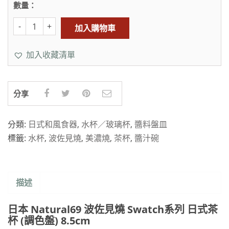
數量：
加入購物車
加入收藏清單
分享
分類:
日式和風食器
,
水杯／玻璃杯
,
醬料盤皿
標籤:
水杯
,
波佐見燒
,
美濃燒
,
茶杯
,
醬汁碗
描述
日本 Natural69 波佐見燒 Swatch系列 日式茶
杯 (調色盤) 8.5cm