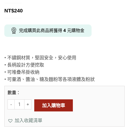
NT$
240
完成購買此商品將獲得
4
元購物金
• 不鏽鋼材質，堅固安全，安心使用
• 長柄設計方便挖取
• 可堆疊吊掛收納
• 可量酒、醬油、糖及麵粉等各項液體及粉狀
數量：
加入購物車
加入收藏清單