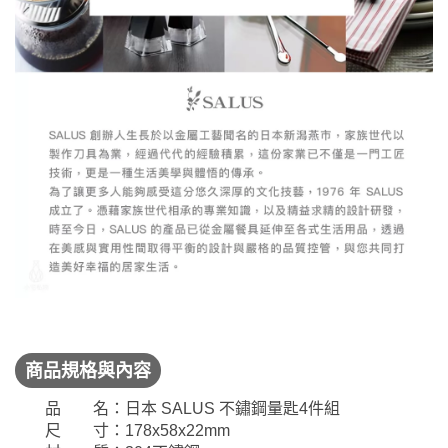
商品規格與內容
品 名：日本 SALUS 不鏽鋼量匙4件組
尺 寸：178x58x22mm