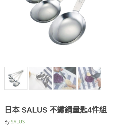
日本 SALUS 不鏽鋼量匙4件組
By
SALUS