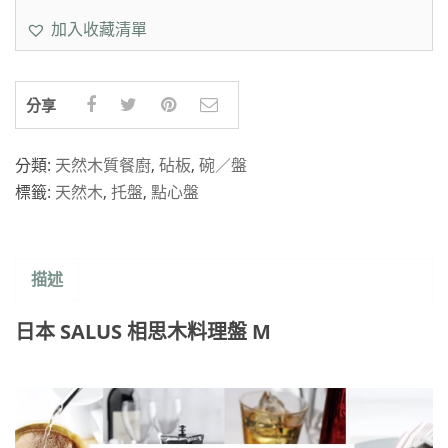
加入收藏清單
分享
分類:
天然木質餐廚
,
砧板
,
碗／盤
標籤:
天然木
,
托盤
,
點心盤
描述
日本 SALUS 相思木料理盤 M