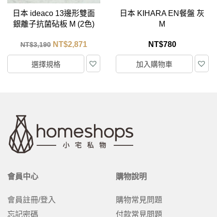
日本 ideaco 13邊形雙面
日本 KIHARA EN餐盤 灰
銀離子抗菌砧板 M (2色)
M
NT$
2,871
NT$
780
NT$
3,190
選擇規格
加入購物車
會員中心
購物說明
會員註冊/登入
購物常見問題
忘記密碼
付款常見問題