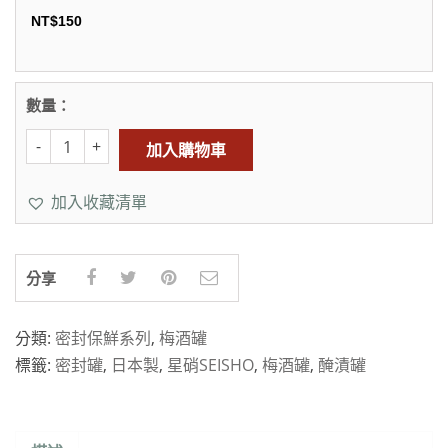
NT$
150
數量：
加入購物車
加入收藏清單
分享
分類:
密封保鮮系列
,
梅酒罐
標籤:
密封罐
,
日本製
,
星硝SEISHO
,
梅酒罐
,
醃漬罐