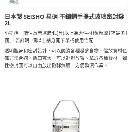
描述
日本製 SEISHO 星硝 不鏽鋼手提式玻璃密封罐
2L
小提醒：請注意若選購4L(含)以上為大件材積(超取1箱最多1
個)，若訂購1個以上請分開下單或使用宅配
透明瓶身和密封設計，可以醃漬各種發酵食物、儲放食材也
都非常合適。瓶口寬大，可以輕鬆放置、拿取各種食材；彈
性密封圈可以自由放出發酵氣體，方便醃漬作業。