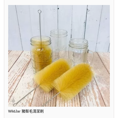
WildJar 豬鬃毛清潔刷