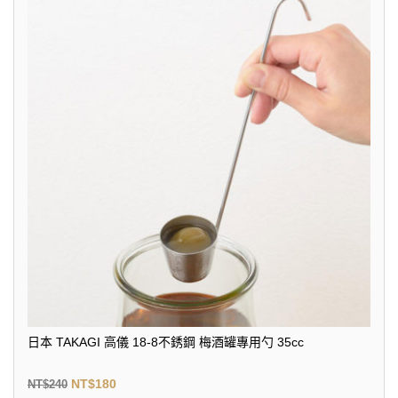
日本 TAKAGI 高儀 18-8不銹鋼 梅酒罐專用勺 35cc
NT$
180
NT$
240