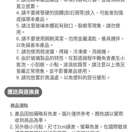
直立放置。
4. 請不要將堅硬的固體(如石頭等)放入，可能會刮傷
或損壞本產品。
5. 請注意玻璃本體若有缺口、裂痕等現象，請勿使
用。
6. 請不要使用鋼刷清潔，勿用金屬湯匙、餐具攪拌，
以免損害本產品。
7. 請勿使用微波爐、烤箱、冷凍庫、洗碗機。
8. 由於玻璃製品的特性，在製造過程中難免會產生小
氣泡、小刮痕、小點、波浪紋路等，請注意以上情況
皆屬正常現象，並不影響產品使用。
9. 請勿放置於高溫處，以免塑料的部分變形。
運送與退換貨
商品須知
產品因拍攝略有色差，圖片僅供參考，顏色請以實際
收到商品為準。
另外極小污點、尺寸2cm誤差、螢幕色差，在國際驗貨