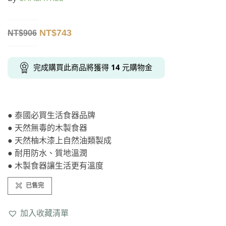
NT$
743
NT$
906
完成購買此商品將獲得
14
元購物金
● 泰國必買生活食器品牌
● 天然無毒的木製食器
● 天然柚木漆上自然油類製成
● 耐用防水、質地溫潤
● 木製食器讓生活更有溫度
已售完
加入收藏清單