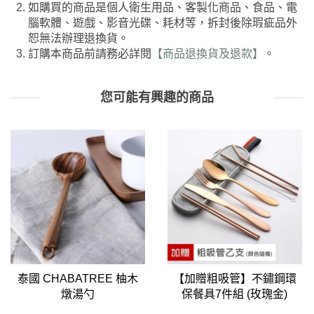
如購買的商品是個人衛生用品、客製化商品、食品、電
腦軟體、遊戲、影音光碟、耗材等，拆封後除瑕疵品外
恕無法辦理退換貨。
訂購本商品前請務必詳閱
【商品退換貨及退款】
。
您可能有興趣的商品
泰國 CHABATREE 柚木
【加贈粗吸管】不鏽鋼環
燉湯勺
保餐具7件組 (玫瑰金)