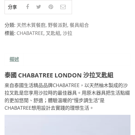
分享
分類:
天然木質餐廚
,
野餐派對
,
餐具組合
標籤:
CHABATREE
,
叉匙組
,
沙拉
描述
泰國 CHABATREE LONDON 沙拉叉匙組
來自泰國生活精品品牌CHABATREE，以天然柚木製成的沙
拉叉匙是您享用沙拉時的最佳器具。用原木器具把生活點綴
的更加悠閒、舒適；體驗溫暖的“慢步調生活”是
CHABATREE想用設計去實踐的理想生活。