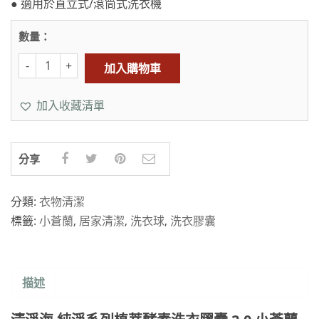
● 適用於直立式/滾筒式洗衣機
數量：
加入購物車
加入收藏清單
分享
分類:
衣物清潔
標籤:
小蒼蘭
,
居家清潔
,
洗衣球
,
洗衣膠囊
描述