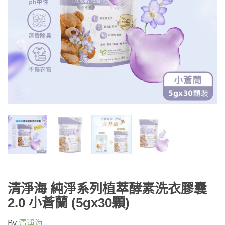
清淨海 純淨系列植萃酵素洗衣膠囊
2.0 小蒼蘭 (5gx30顆)
By
清淨海