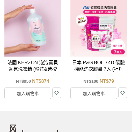
日本 P&G BOLD 4D 碳酸
日本 P&G BOLD 4D 碳酸
機能洗衣膠囊 7入 (牡丹
機能洗衣膠囊 7入 (白金
花香)
花香)
NT$
79
NT$
79
NT$
100
NT$
100
加入購物車
加入購物車