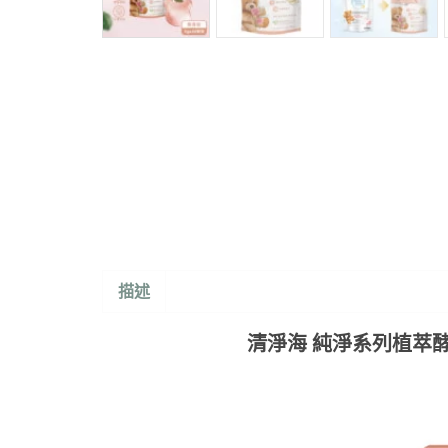
描述
清淨海 純淨系列植萃酵素洗