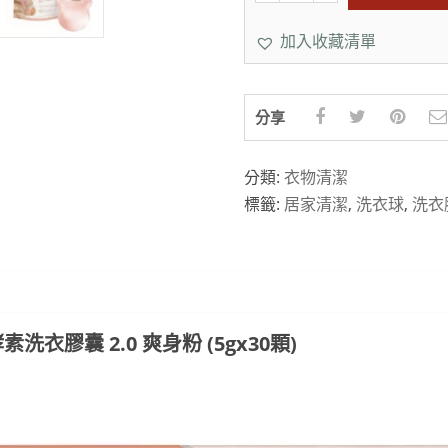
加入收藏清單
分享
分類:
衣物清潔
標籤:
居家清潔
,
洗衣球
,
洗衣
衣膠囊 2.0 爽身粉 (5gx30顆)