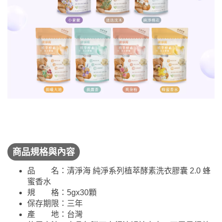
商品規格與內容
品 名：清淨海 純淨系列植萃酵素洗衣膠囊 2.0 蜂
蜜香水
規 格：5gx30顆
保存期限：三年
產 地：台灣