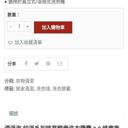
● 適用於直立式/滾筒式洗衣機
數量：
加入購物車
加入收藏清單
分享
分類:
衣物清潔
標籤:
居家清潔
,
洗衣球
,
洗衣膠囊
描述