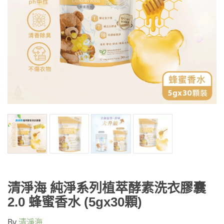
清淨海 純淨系列植萃酵素洗衣膠囊
2.0 蜂蜜香水 (5gx30顆)
By
清淨海