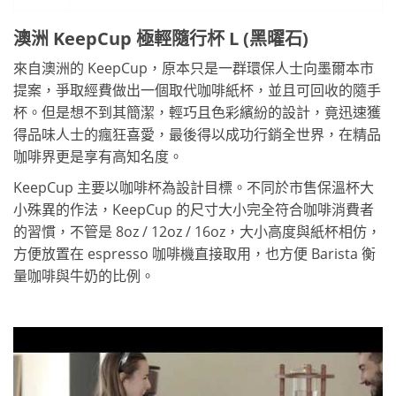
澳洲 KeepCup 極輕隨行杯 L (黑曜石)
來自澳洲的 KeepCup，原本只是一群環保人士向墨爾本市
提案，爭取經費做出一個取代咖啡紙杯，並且可回收的隨手
杯。但是想不到其簡潔，輕巧且色彩繽紛的設計，竟迅速獲
得品味人士的瘋狂喜愛，最後得以成功行銷全世界，在精品
咖啡界更是享有高知名度。
KeepCup 主要以咖啡杯為設計目標。不同於市售保溫杯大
小殊異的作法，KeepCup 的尺寸大小完全符合咖啡消費者
的習慣，不管是 8oz / 12oz / 16oz，大小高度與紙杯相仿，
方便放置在 espresso 咖啡機直接取用，也方便 Barista 衡
量咖啡與牛奶的比例。