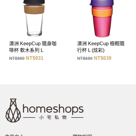
澳洲 KeepCup 極輕隨
澳洲 KeepCup 雙層隔
行杯 L (炫彩)
熱杯 M / L
NT$
639
NT$
931
NT$
680
NT$
980
起
起