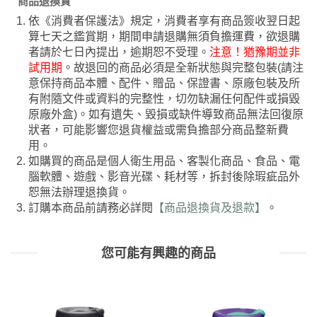
商品退換貨
依《消費者保護法》規定，消費者享有商品簽收翌日起
算七天之鑑賞期，期間申請退購無須負擔運費，欲退購
者請於七日內提出，逾期恕不受理。
注意！猶豫期並非
試用期
。故退回的商品必須是全新狀態與完整包裝(請注
意保持商品本體、配件、贈品、保證書、原廠包裝及所
有附隨文件或資料的完整性，切勿缺漏任何配件或損毀
原廠外盒)。如有遺失、毀損或缺件導致商品無法回復原
狀者，可能影響您退貨權益或需負擔部分商品整新費
用。
如購買的商品是個人衛生用品、客製化商品、食品、電
腦軟體、遊戲、影音光碟、耗材等，拆封後除瑕疵品外
恕無法辦理退換貨。
訂購本商品前請務必詳閱
【商品退換貨及退款】
。
您可能有興趣的商品