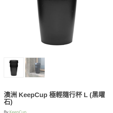
澳洲 KeepCup 極輕隨行杯 L (黑曜
石)
By
KeepCup