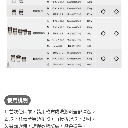
使用說明
1. 首次使用前，請用軟布或洗滌劑全部清潔。
2. 取下杯蓋時無須扭轉，直接拔起取下即可。
3. 裝熱飲時，請握矽膠環處，避免燙手。