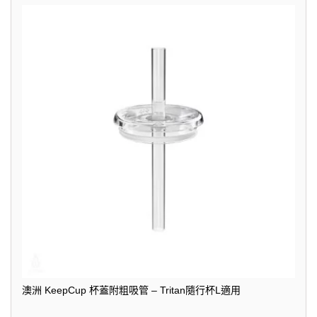
澳洲 KeepCup 杯蓋附粗吸管 – Tritan隨行杯L適用