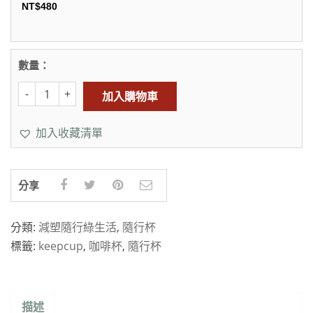
NT$
480
數量：
加入購物車
加入收藏清單
分享
分類:
減塑隨行綠生活
,
隨行杯
標籤:
keepcup
,
咖啡杯
,
隨行杯
描述