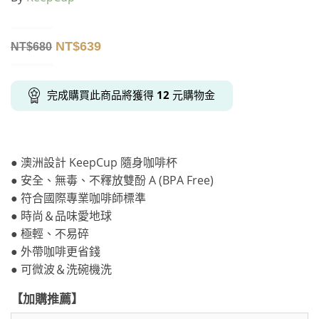
NT$
639
NT$
680
完成購買此商品將獲得
12
元購物金
● 澳洲設計 KeepCup 隨身咖啡杯
● 安全、無毒、不釋放雙酚 A (BPA Free)
● 符合國際專業咖啡師標準
● 時尚＆品味愛地球
● 極輕、不易碎
● 外帶咖啡更省錢
● 可微波＆洗碗機洗
【加購推薦】