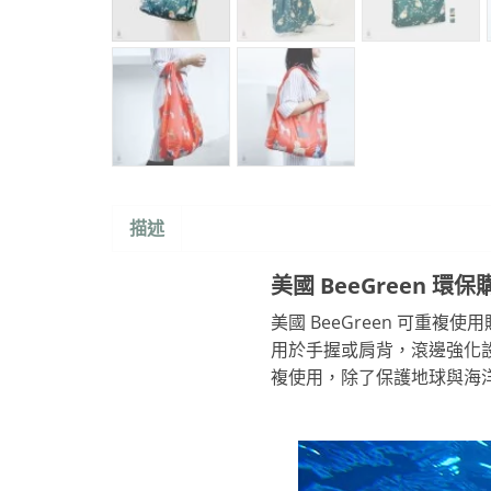
描述
美國 BeeGreen 環保
美國 BeeGreen 可
用於手握或肩背，滾邊強化設計更
複使用，除了保護地球與海