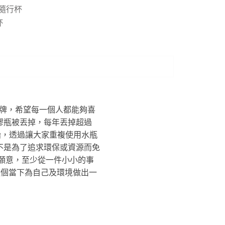
隨行杯
杯
中心的品牌，希望每一個人都能夠喜
膠瓶被丟掉，每年丟掉超過
始，透過讓大家重複使用水瓶
不是為了追求環保或資源而免
願意，至少從一件小小的事
這個當下為自己及環境做出一