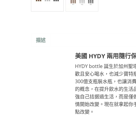
描述
美國 HYDY 兩用隨行
HYDY bottle 誕生於加
歡且安心喝水，也減少寶特
300億支瓶裝水瓶，也讓
的概念，在提升飲水的生活
強自己拮据過生活，而是僅
情開始改變。現在就拿起你
點改變。