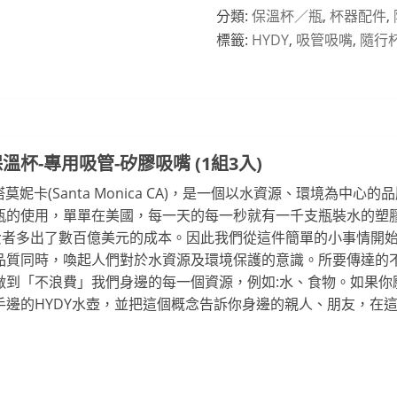
分類:
保溫杯／瓶
,
杯器配件
,
標籤:
HYDY
,
吸管吸嘴
,
隨行
保溫杯-專用吸管-矽膠吸嘴 (1組3入)
州聖塔莫妮卡(Santa Monica CA)，是一個以水資源、環境為
瓶的使用，單單在美國，每一天的每一秒就有一千支瓶裝水的塑
消費者多出了數百億美元的成本。因此我們從這件簡單的小事情開
品質同時，喚起人們對於水資源及環境保護的意識。所要傳達的
做到「不浪費」我們身邊的每一個資源，例如:水、食物。如果你
手邊的HYDY水壺，並把這個概念告訴你身邊的親人、朋友，在