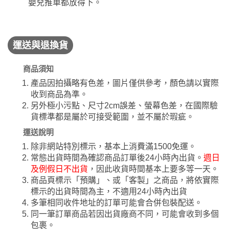
嬰兒推車都放得下。
運送與退換貨
商品須知
產品因拍攝略有色差，圖片僅供參考，顏色請以實際
收到商品為準。
另外極小污點、尺寸2cm誤差、螢幕色差，在國際驗
貨標準都是屬於可接受範圍，並不屬於瑕疵。
運送說明
除非網站特別標示，基本上消費滿1500免運。
常態出貨時間為確認商品訂單後24小時內出貨。
週日
及例假日不出貨
，因此收貨時間基本上要多等一天。
商品頁標示「預購」、或「客製」之商品，將依實際
標示的出貨時間為主，不適用24小時內出貨
多筆相同收件地址的訂單可能會合併包裝配送。
同一筆訂單商品若因出貨廠商不同，可能會收到多個
包裹。