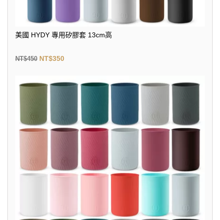
美國 HYDY 專用矽膠套 13cm高
NT$
350
NT$
450