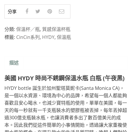
分享
分類:
保溫杯／瓶
,
質感保溫杯瓶
標籤:
CinCin系列
,
HYDY
,
保溫瓶
描述
美國 HYDY 時尚不銹鋼保溫水瓶 白瓶 (午夜黑)
HYDY bottle 誕生於加州聖塔莫妮卡(Santa Monica CA)，
是一個以水資源、環境為中心的品牌，希望每一個人都能夠
喜歡且安心喝水，也減少寶特瓶的使用，單單在美國，每一
天的每一秒就有一千支瓶裝水的塑膠瓶被丟掉，每年丟掉超
過300億支瓶裝水瓶，也讓消費者多出了數百億美元的成
本。因此我們從這件簡單的小事情開始，透過讓大家重複使