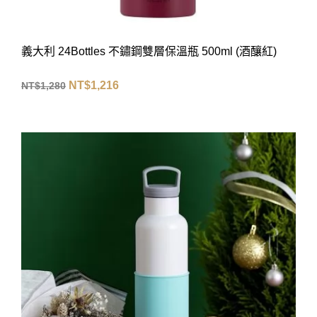
義大利 24Bottles 不鏽鋼雙層保溫瓶 500ml (酒釀紅)
NT$
1,216
NT$
1,280