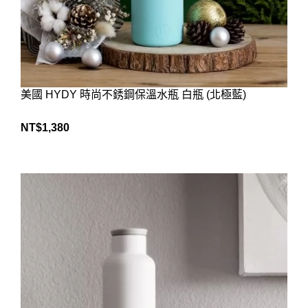
美國 HYDY 時尚不銹鋼保溫水瓶 白瓶 (北極藍)
NT$
1,380