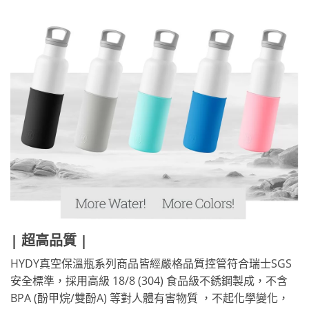
| 超高品質 |
HYDY真空保溫瓶系列商品皆經嚴格品質控管符合瑞士SGS
安全標準，採用高級 18/8 (304) 食品級不銹鋼製成，不含
BPA (酚甲烷/雙酚A) 等對人體有害物質 ，不起化學變化，