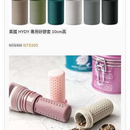
美國 HYDY 專用矽膠套 10cm高
NT$
300
NT$
400