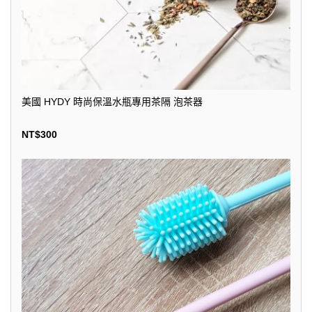
美國 HYDY 時尚保溫水瓶專用茶隔 泡茶器
NT$
300