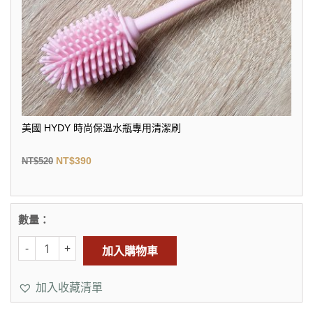
美國 HYDY 時尚保溫水瓶專用清潔刷
NT$
390
NT$
520
數量：
加入購物車
加入收藏清單