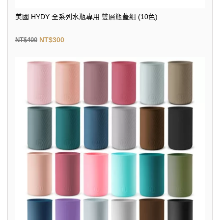
美國 HYDY 全系列水瓶專用 雙層瓶蓋組 (10色)
NT$
300
NT$
400