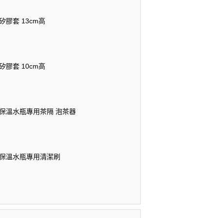
矽膠套 13cm高
矽膠套 10cm高
時尚保溫水瓶專用茶隔 泡茶器
時尚保溫水瓶專用清潔刷