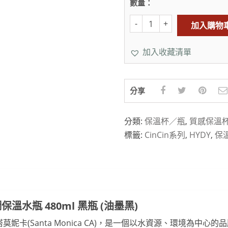
數量：
加入購物
加入收藏清單
分享
分類:
保溫杯／瓶
,
質感保溫
標籤:
CinCin系列
,
HYDY
,
保
保溫水瓶 480ml 黑瓶 (油墨黑)
州聖塔莫妮卡(Santa Monica CA)，是一個以水資源、環境為