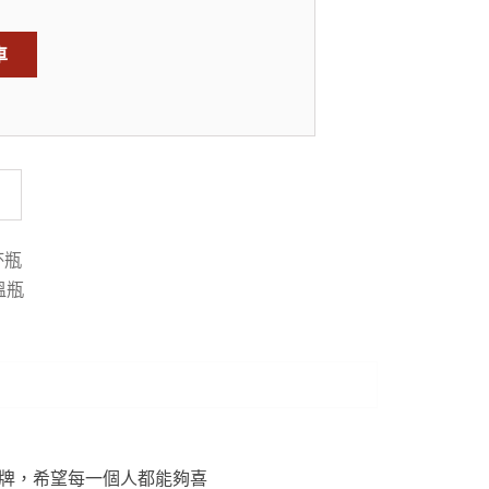
車
杯瓶
溫瓶
中心的品牌，希望每一個人都能夠喜