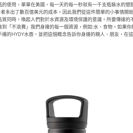
瓶的使用，單單在美國，每一天的每一秒就有一千支瓶裝水的塑
消費者多出了數百億美元的成本。因此我們從這件簡單的小事情開
品質同時，喚起人們對於水資源及環境保護的意識。所要傳達的
做到「不浪費」我們身邊的每一個資源，例如:水、食物。如果你
手邊的HYDY水壺，並把這個概念告訴你身邊的親人、朋友，在