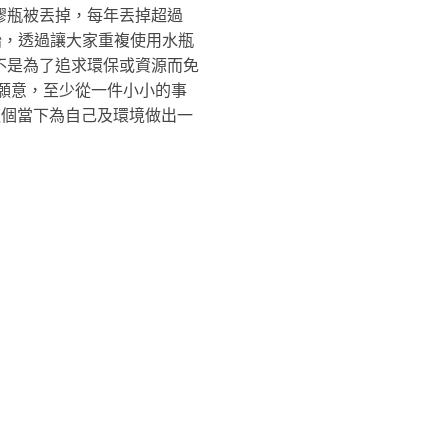
膠瓶被丟掉，每年丟掉超過
始，透過讓大家重複使用水瓶
不是為了追求環保或資源而免
願意，至少從一件小小的事
這個當下為自己及環境做出一