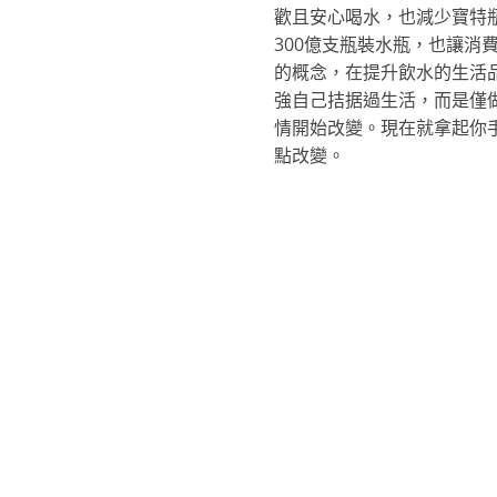
歡且安心喝水，也減少寶特
300億支瓶裝水瓶，也讓
的概念，在提升飲水的生活
強自己拮据過生活，而是僅
情開始改變。現在就拿起你
點改變。